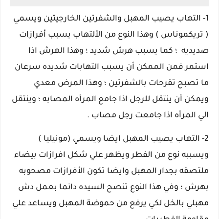
1- التهاب يصيب المهبل والشفرتين الخارجيتين ويسمي
( تريكموناس ) وهذا النوع من الألتهاب يسبب أفرازات
صديديه ؛ كما يسبب هرش شديد ؛ وهذا الهرش اذا
استمر فمن الممكن أن يسبب التهابات شديده سرعان
ما تصبح تقرحات بالشفرتين ؛ وهذا المرض معدي
ويمكن أن ينتقل للرجل اذا جامع المرأه المصابه ؛ وينتقل
الي المرأه اذا جامعت رجل مصاب .
2- التهاب يصيب المهبل ايضا ويسمي (مونيليا )
ويسببه نوع من الفطر ويظهر علي شكل افرازات بيضاء
ملتصقه بجدار المهبل وايضا تكون الأفرازات مصحوبه
بهرش ؛ وفي هذا النوع تنصح السيده دائما بعمل دش
مهبلي بالخل لكي يرفع من حموضة المهبل ويساعد علي