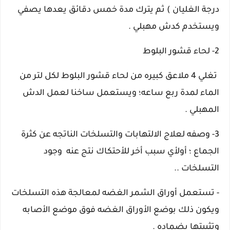
درجة الغليان ) ثم يترك مدة خمس دقائق يعدها يصفي
ويستخدم كدش مهبلي .
2- لحاء قشور البلوط
تغلي 4 ملاعق كبيره من لحاء قشور البلوط لكل لتر من
الماء لمدة ربع ساعه؛ ويستعمل ساخنا لعمل الدش
المهبلي .
3- وصفه لعلاج الالتهابات والتسلخات الناتجه عن كثرة
الجماع ؛ أولأي سبب أخر للأحتكاك نتج عنه وجود
التسلخات ..
- تستعمل أوراق الشمر الغضه لمعالجة هذه التسلخات
ويكون ذلك بوضع الأوراق الغضه فوق موضع الأصابه
وتثبيتها بضماده .