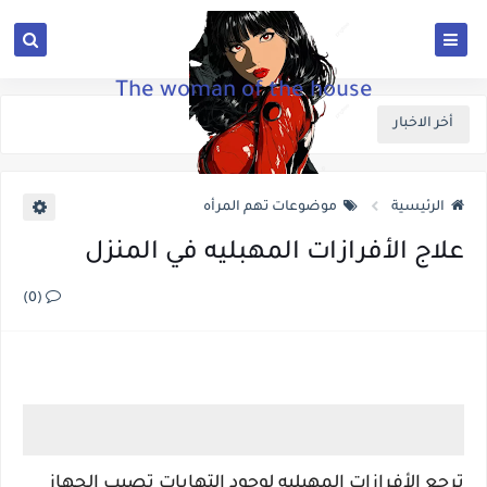
The woman of the house
أخر الاخبار
الرئيسية
موضوعات تهم المرأه
علاج الأفرازات المهبليه في المنزل
(0)
ترجع الأفرازات المهبليه لوجود التهابات تصيب الجهاز