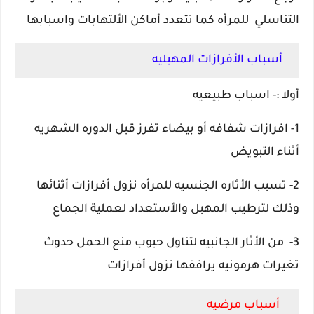
التناسلي للمرأه كما تتعدد أماكن الألتهابات واسبابها
أسباب الأفرازات المهبليه
أولا :- اسباب طبيعيه
1- افرازات شفافه أو بيضاء تفرز قبل الدوره الشهريه
أثناء التبويض
2- تسبب الأثاره الجنسيه للمرأه نزول أفرازات أثنائها
وذلك لترطيب المهبل والأستعداد لعملية الجماع
3- من الأثار الجانبيه لتناول حبوب منع الحمل حدوث
تغيرات هرمونيه يرافقها نزول أفرازات
أسباب مرضيه