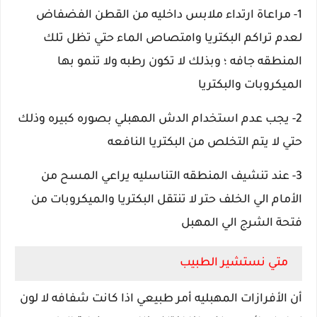
1- مراعاة ارتداء ملابس داخليه من القطن الفضفاض
لعدم تراكم البكتريا وامتصاص الماء حتي تظل تلك
المنطقه جافه ؛ وبذلك لا تكون رطبه ولا تنمو بها
الميكروبات والبكتريا
2- يجب عدم استخدام الدش المهبلي بصوره كبيره وذلك
حتي لا يتم التخلص من البكتريا النافعه
3- عند تنشيف المنطقه التناسليه يراعي المسح من
الأمام الي الخلف حتر لا تنتقل البكتريا والميكروبات من
فتحة الشرج الي المهبل
متي نستشير الطبيب
أن الأفرازات المهبليه أمر طبيعي اذا كانت شفافه لا لون