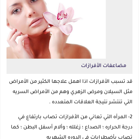
مضاعفات الأفرازات
قد تسبب الأفرازات اذا اهمل علاجها الكثير من الأمراض
مثل السيلان ومرض الزهري وهم من الأمراض السريه
التي تنتشر نتيجة العلاقات المتعدده .
2- المرأه التي تعاني من الأفرازات تصاب بارتفاع في
درجة الحراره ؛ الصداع ؛ زغلله ؛ وألام أسفل البطن ؛ كما
تصاب بأضطرابات في الدوره الشهريه