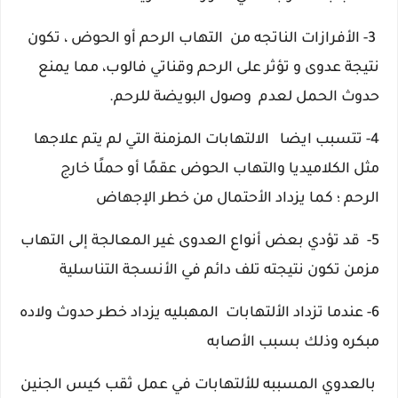
3- الأفرازات الناتجه من
التهاب الرحم أو الحوض ، تكون
نتيجة عدوى و تؤثر على الرحم وقناتي فالوب،
مما يمنع
حدوث الحمل لعدم وصول البويضة للرحم.
4- تتسبب ايضا
الالتهابات المزمنة التي لم يتم علاجها
مثل الكلاميديا والتهاب الحوض عقمًا أو حملًا خارج
الرحم
كما يزداد الأحتمال من خطر الإجهاض
؛
5-
قد تؤدي بعض أنواع العدوى غير المعالجة إلى التهاب
مزمن تكون نتيجته تلف دائم في الأنسجة التناسلية
6- عندما تزداد الألتهابات المهبليه يزداد خطر حدوث ولاده
مبكره وذلك بسبب الأصابه
بالعدوي المسببه للألتهابات في عمل ثقب كيس الجنين