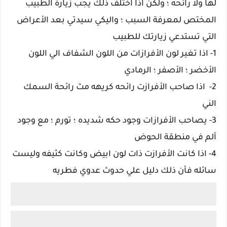
لها ولا رائحه ؛ ولكن اذا اختلف ذلك يجب زيارة الطبيب
المختص لمعرفة السبب ؛ واليكي سيدتي بعد الأعراض
التي تستدعي زيارتك للطبيب
1- اذا تغير لون الأفرازات من اللون الشفاف الي اللون
الأخضر ؛ الأصفر ؛ الرمادي
2- اذا صاحب الأفرازت رائحه كريهه مث رائحة السمك
الني
3- يصاحب الأفرازات وجود حكه شديده ؛ تورم ؛ مع وجود
ألم في منطقة الحوض
4- اذا كانت الأفرازت ذات لون ابيض وكانت كثيفه وليست
سائله فأن ذلك دليل علي حدوث عدوي فطريه