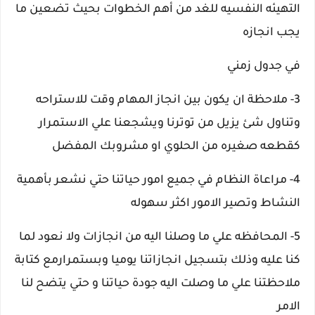
التهيئه النفسيه للغد من أهم الخطوات بحيث تضعين ما
يجب انجازه
في جدول زمني
3- ملاحظة ان يكون بين انجاز المهام وقت للاستراحه
وتناول شئ يزيل من توترنا ويشجعنا علي الاستمرار
كقطعه صغيره من الحلوي او مشروبك المفضل
4- مراعاة النظام في جميع امور حياتنا حتي نشعر بأهمية
النشاط وتصير الامور اكثر سهوله
5- المحافظه علي ما وصلنا اليه من انجازات ولا نعود لما
كنا عليه وذلك بتسجيل انجازاتنا يوميا وبستمرارمع كتابة
ملاحظتنا علي ما وصلت اليه جودة حياتنا و حتي يتضح لنا
الامر