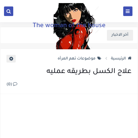
The woman of the house
أخر الاخبار
الرئيسية
موضوعات تهم المرأه
علاج الكسل بطريقه عمليه
(0)