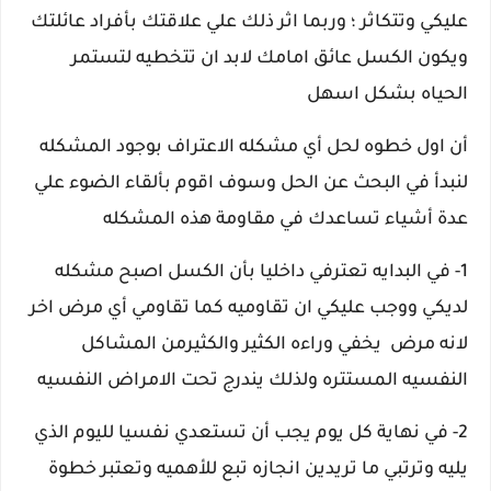
عليكي وتتكاثر ؛ وربما اثر ذلك علي علاقتك بأفراد عائلتك
ويكون الكسل عائق امامك لابد ان تتخطيه لتستمر
الحياه بشكل اسهل
أن اول خطوه لحل أي مشكله الاعتراف بوجود المشكله
لنبدأ في البحث عن الحل وسوف اقوم بألقاء الضوء علي
عدة أشياء تساعدك في مقاومة هذه المشكله
1- في البدايه تعترفي داخليا بأن الكسل اصبح مشكله
لديكي ووجب عليكي ان تقاوميه كما تقاومي أي مرض اخر
لانه مرض يخفي وراءه الكثير والكثيرمن المشاكل
النفسيه المستتره ولذلك يندرج تحت الامراض النفسيه
2- في نهاية كل يوم يجب أن تستعدي نفسيا لليوم الذي
يليه وترتبي ما تريدين انجازه تبع للأهميه وتعتبر خطوة