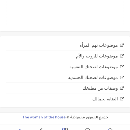
موضوعات تهم المرأه
موضوعات للزوجه والأم
موضوعات لصحتك النفسيه
موضوعات لصحتك الجسديه
وصفات من مطبخك
العنايه بجمالك
جميع الحقوق محفوظة ©
The woman of the house