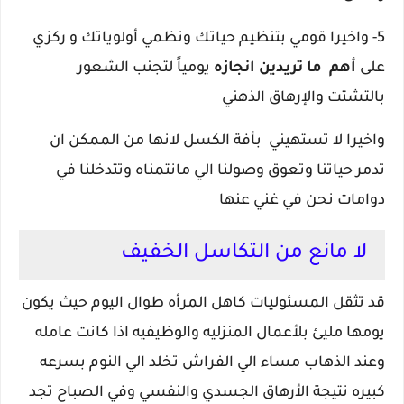
5- واخيرا قومي بتنظيم حياتك ونظمي أولوياتك و
ركزي
على
أهم ما تريدين انجازه
يومياً لتجنب الشعور
بالتشتت والإرهاق الذهني
واخيرا لا تستهيني بأفة الكسل لانها من الممكن ان
تدمر حياتنا وتعوق وصولنا الي مانتمناه وتتدخلنا في
دوامات نحن في غني عنها
لا مانع من التكاسل الخفيف
قد تثقل المسئوليات كاهل المرأه طوال اليوم حيث يكون
يومها مليئ بلأعمال المنزليه والوظيفيه اذا كانت عامله
وعند الذهاب مساء الي الفراش تخلد الي النوم بسرعه
كبيره نتيجة الأرهاق الجسدي والنفسي وفي الصباح تجد