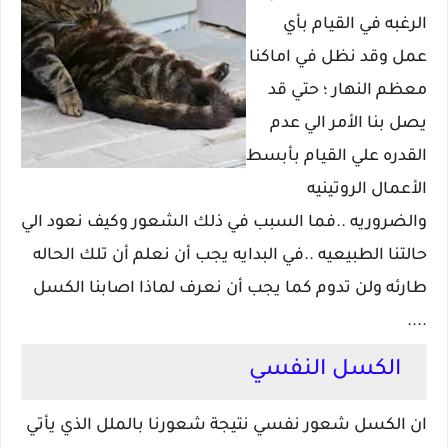
الرغبه في القيام بأي
عمل وقد نظل في اماكنا
معظم النهار ؛ حتي قد
يصل بنا الأمر الي عدم
القدره علي القيام بأبسط
الأعمال الروتينيه
والضروريه ..فما السبب في ذلك الشعور وكيف نعود الي
حالتنا الطبيعيه ..في البدايه يجب أن نعلم أن تلك الحاله
طارئه ولن تدوم كما يجب أن نعرف لماذا اصابنا الكسل
....
الكسل النفسي
ان الكسل شعور نفسي نتيجة شعورنا بالملل الذي يأتي