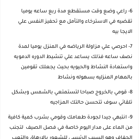
6- راعي وضع وقت مستقطع مدة ربع ساعه يوميا
تقضيه في الاسترخاء والتأمل مع تحفيز النفس علي
الايجا بيه
7- احرصي علي مزاولة الرياضه في المنزل يوميا لمدة
نصف ساعه فذلك يساعد علي تنشيط الدوره الدمويه
واستعادة النشاط والحيويه بحيث يجعلك تقومين
بالمهام المنزليه بسهوله ونشاط
8- قومي بالخروج صباحا لتستمتعي بالشمس وبشكل
تلقائي سوف تتحسن حالتك المزاجيه
9- انتبهي جيدا لجودة طعامك وقومي
بشرب كمية كافية
من الماء على مدار اليوم خاصة في فصل الصيف لتجنب
الجفاف
وهو السبب الرئيسي للشعور بالإرهاق والتعب