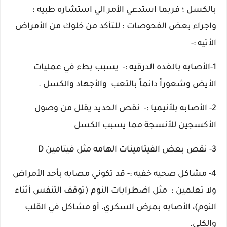
بالكسل ؛ فربما استدعي الأمر الي استشاره طبيه ؛
واجراء بعض الفحوصات ؛ للتأكد من خلوك من الأمراض
الأتيه :-
1-الأصابه بالغده الدرقيه :-
يسبب بطء في عمليات
الأيض وشعوراً دائماً بالتعب والأجهاد والكسل .
2- الأصابه بلأنيميا :-
نقص الحديد يقلل من وصول
الأكسجين للأنسجة مما يسبب الكسل
3- نقص بعض الفيتامينات الهامه مثل فيتامين D
4- مشاكل صحيه خفيه :- قد تكوني مصابه بأحد الأمراض
ولا تعلمين ؛
مثل اضطرابات النوم (توقف التنفس أثناء
النوم)، الأصابه بمرض السكري، أو مشاكل في القلب
والكلى
.