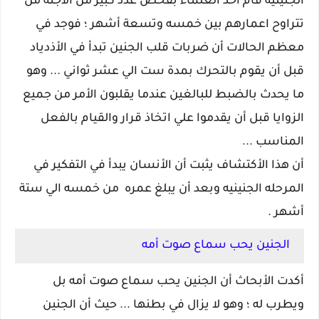
الجنينيه قام أحد العلماء بفحص عدد كبير من الأجنه من
تتراوح اعمارهم بين خمسه وتسعة أشهر ؛ فوجد في
معظم الحالات أن ضربات قلب الجنين تبدأ في الأذدياد
قبل أن يقوم بالتحرك بمدة ست الي عشر ثواني ... وهو
ما يحدث بالضبط للبالغين عندما يقلبون الأمر من جميع
الزوايا قبل أن يقدموا علي اتخاذ قرار والقيام بالفعل
المناسب ...
أن هذا الأكتشاف يثبت أن الأنسان يبدأ في التفكير في
المرحله الجنينيه وبعد أن يبلغ عمره من خمسه الي ستة
أشهر .
الجنين يحب سماع صوت أمه
أكدت الأبحاث أن الجنين يحب سماع صوت أمه بل
ويطرب له ؛ وهو لا يزال في بطنها ... حيث أن الجنين