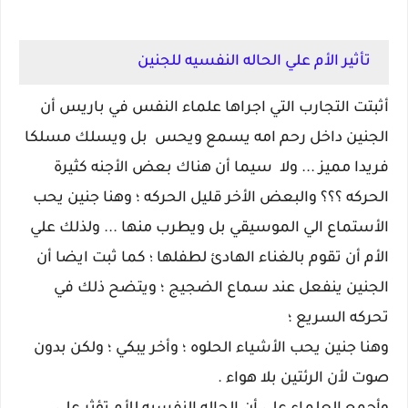
تأثير الأم علي الحاله النفسيه للجنين
أثبتت التجارب التي اجراها علماء النفس في باريس أن
الجنين داخل رحم امه يسمع ويحس بل ويسلك مسلكا
فريدا مميز ... ولا سيما أن هناك بعض الأجنه كثيرة
الحركه ؟؟؟ والبعض الأخر قليل الحركه ؛ وهنا جنين يحب
الأستماع الي الموسيقي بل ويطرب منها ...
ولذلك علي
الأم أن تقوم بالغناء الهادئ لطفلها
كما ثبت ايضا أن
؛
الجنين ينفعل عند سماع الضجيج ؛ ويتضح ذلك في
تحركه السريع ؛
وهنا جنين يحب الأشياء الحلوه ؛ وأخر يبكي ؛ ولكن بدون
صوت لأن الرئتين بلا هواء .