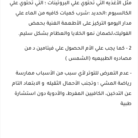
مثل الأغذيه التي تحتوي علي البروتينات ؛ التي تحتوي علي
الكالسيوم ؛الحديد ؛شرب كميات كافيه من الماء علي
مدار اليوم
و التركيز على الأطعمة الغنية بحمض
الفوليك،
لضمان نمو الخلايا والعظام بشكل سليم.
2 - كما يجب علي الأم الحصول علي فيتامين د من
مصادره الطبيعيه (الشمس )
- عدم التعرض للتوتر لأي سبب من الأسباب ممارسة
رياضة المشي ؛ وتجنب الأحمال الثقيله و
الابتعاد التام
عن التدخين، الكافيين المفرط، والأدوية دون استشارة
طبية