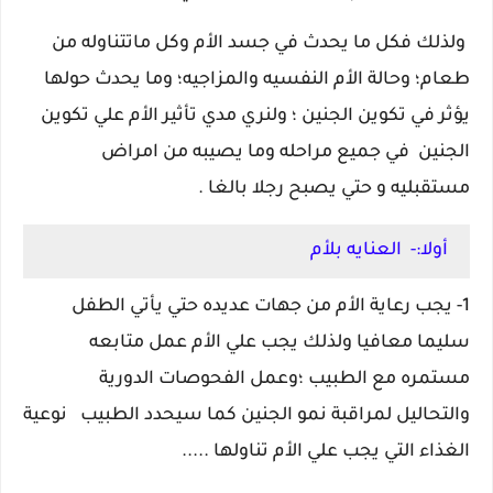
ولذلك فكل ما يحدث في جسد الأم وكل ماتتناوله من
طعام؛ وحالة الأم النفسيه والمزاجيه؛ وما يحدث حولها
يؤثر في تكوين الجنين ؛ ولنري مدي تأثير الأم علي تكوين
الجنين في جميع مراحله وما يصيبه من امراض
مستقبليه و حتي يصبح رجلا بالغا .
أولا:- العنايه بلأم
1- يجب رعاية الأم من جهات عديده حتي يأتي الطفل
سليما معافيا ولذلك يجب علي الأم عمل متابعه
مستمره مع الطبيب ؛
وعمل الفحوصات الدورية
والتحاليل لمراقبة نمو الجنين
كما سيحدد الطبيب نوعية
الغذاء التي يجب علي الأم تناولها .....