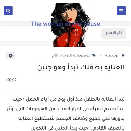
The woman of the house
أخر الاخبار
الرئيسية
موضوعات للزوجه والأم
العنايه بطفلك تبدأ وهو جنين
(0)
تبدأ العنايه بالطفل منذ أول يوم من أيام الحمل ؛ حيث
يبدأ جسم المرأه في افراز العديد من الهرمونات التي تؤثر
بدورها علي جميع وظائف الجسم لتستطيع العنايه
بالضيف القادم .. حيث يبدأ الجنين في التكوين