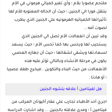
ملتحم عضويا بلأم ؛ وأي تغير كميائي هرموني في الأم
ينتقل فورا الي الجنين ؛ حيث أن الحاله المعنويه للأم لها
تأثيراتها الكميائيه الهرمونيه علي الجنين الذي يطرب
لصوت أمه ..
وقد تبين أن انفعالات الأم تصل الي الجنين الذي
يستجيب لها ويحس بها كما تحس الأم ؛ حيث يسعد
لسعادتها ويشقي لشقائها ؛ حيث أن جهازه العصبي
يكون في مرحلة الأنشاء وبالتالي تؤثر عليه هذه
الأنفعالات من حيث البناء والتكوين ..فيخرج طفلا عصبيا
؛ أو هادئا .
هل لفيتامين أ علاقه بتشوه الجنين
اجري أحد الأطباء تجارب علي عقار أكيوتان المركب من
فيتامين أ ؛ ومدي علاقته بالجنين ... وقد اشارت الدراسه