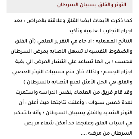
التوتر والقلق يسببان السرطان
كما ذكرت الأبحاث ايضا القلق وعلاقته بلأمراض ؛ بعد
اجراء التجارب العلميه وتأكيد
النتائج المعمليه ؛ اذ جاء في التقرير العلمي (أن القلق
والضغوط النفسيه لا تسهل الأصابه بمرض السرطان
فحسب ؛ بل انها تساعد علي انتشار المرض الي بقية
اجزاء الجسم ؛ ولذلك فأن منع مسببات التوتر العصبي
والقلق هي الحل الأمثل لمنع الأصابه بالسرطان )
وقد قام فريق من العلماء بنفس الدراسه واستمرت
لمدة خمس سنوات ؛ وأعلنت نتاجئها حيث أعلن : أن
التوتر الشديد والقلق يسببان السرطان ؛ وأنه بالتحكم
في اسباب القلق وعلاجها قد أمكن شفاء مريض
السرطان من مرضه ....