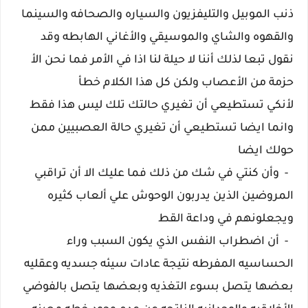
ذنب الموبيل والتليفزيون والسياره والصحافه والسينما
والقهوه والشاي والموسيقي والأغاني الهابطه وقد
نقول تبعا لذلك أننا لا حيلة لنا اذا في الأمر فما نحن الأ
حزمة من الأعصاب ولكن كل هذا الكلام خطأ
لأنكي تستطيعي أن تغيري حالتك تلك ليس هذا فقط
وانما ايضا تستطيعي أن تغيري حالة العصبيين ممن
حولك ايضا
- وأن كنتي في شك من ذلك فما عليك الا أن تراقبي
المروضين الذين يدربون الوحوش علي ألعاب كثيره
ويجعلونهم في وداعة القط
- أن اضطراب النفس الذي يكون السبب وراء
الحساسيه المفرطه نتيجة عادات سيئه جسديه وعقليه
بعضها يتصل بسوء التغذيه وبعضها يتصل بالفوضي