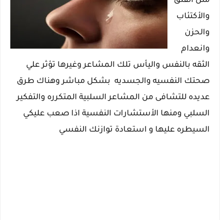
مثل القلق
والأكتئاب
والحزن
وانعدام
الثقه بالنفس واليأس تلك المشاعر وغيرها تؤثر علي
صحتك النفسيه والجسديه بشكل مباشر وهناك طرق
عديده للتشافى من المشاعر السلبية المتكرره والتفكير
السلبي ومنها الأستشارات النفسية اذا صعب عليكي
السيطره عليها و استعادة توازنك النفسي