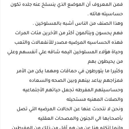
فمن المعروف أن الموضع الذي ينسلخ عنه جلده تكون
حساسيته هائله .
وهذا الصنف من الناس أشبه بالمسلوخين .
فهم يحسون ويتألمون أكثر من الأخرين مئات المرات
فهذه الحساسيه المرضيه مصدر للأنفعالات والتعب
وحياة هؤلاء المسلوخين اليمه شاقه علي أنفسهم وعلي
من يحيطون بهم
وكثيرا ما يتورطون في حماقات ومهما يكن من الأمر
فمزاجهم يباعد بينهم وبين الصحه والسعاده
وحساسيتهم المفرطه تجعل حياتهم الأجتماعيه
والصلات المهنيه مستحيله
ونحن لا نتحدث عنها عن الحالات المرضيه التي تصل
بأصحابها الي الجنون والمصحات العقليه
وانما اتكلم هنا عن من هم أقل من ذلك من المفرطين