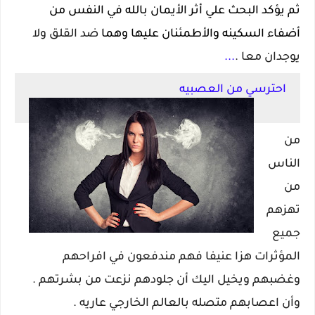
ثم يؤكد البحث علي أثر الأيمان بالله في النفس من
أضفاء السكينه والأطمئنان عليها وهما
ضد القلق ولا
يوجدان معا .
...
احترسي من العصبيه
من
الناس
من
تهزهم
جميع
المؤثرات هزا عنيفا فهم مندفعون في افراحهم
وغضبهم ويخيل اليك أن جلودهم نزعت من بشرتهم .
وأن اعصابهم متصله بالعالم الخارجي عاريه .