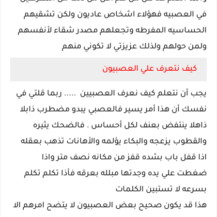
في العصبيه فهؤلاء اشخاص عاديون ولكن تشقيهم
الحساسيه المفرطه وتجعلهم مصدر شقاء لأنفسهم
ولمن حولهم ولذلك عزيزتي لا تكوني منهم
كيف نتعرف علي العصبيون
يجب أن نتعلم كيف نعرف العصبيين ..... ربما قلتي في
نفسك أن هذا أمر يسير فالعصبي يبدو مضطرب ذابلا
ذاهلا ينتفض بعنف لكل أحساس . فالضحك يثيره
والقطوب يزعجه والبكاء يؤلمه والأهانات تذهب بعقله
اذا قفل باب بشده قفز من مكانه نصف متر واذا
ضغطت علي يده وجدتها مبلله بعرقه فأذا تكلم تكلم
بسرعه لا تستبين الكلمات
هذا قد يكون صحيح بعض العصبيون لا يتضح امرهم الا