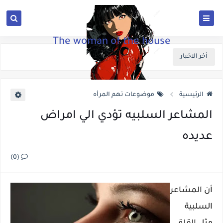
The woman of the house
أخر الاخبار
الرئيسية
موضوعات تهم المرأه
المشاعر السلبيه تؤدي الي امراض
عديده
(0)
أن المشاعر
السلبية