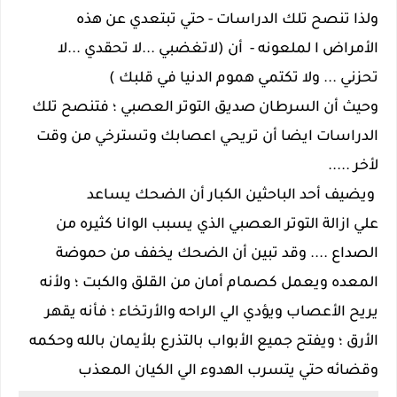
ولذا تنصح تلك الدراسات - حتي تبتعدي عن هذه
الأمراض ا لملعونه - أن (لاتغضبي ...لا تحقدي ...لا
تحزني ... ولا تكتمي هموم الدنيا في قلبك )
وحيث أن السرطان صديق التوتر العصبي ؛ فتنصح تلك
الدراسات ايضا أن تريحي اعصابك وتسترخي من وقت
لأخر .....
ويضيف أحد الباحثين الكبار أن الضحك يساعد
علي ازالة التوتر العصبي الذي يسبب الوانا كثيره من
الصداع .... وقد تبين أن الضحك يخفف من حموضة
المعده ويعمل كصمام أمان من القلق والكبت ؛ ولأنه
يريح الأعصاب ويؤدي الي الراحه والأرتخاء ؛ فأنه يقهر
الأرق ؛ ويفتح جميع الأبواب بالتذرع بلأيمان بالله وحكمه
وقضائه حتي يتسرب الهدوء الي الكيان المعذب