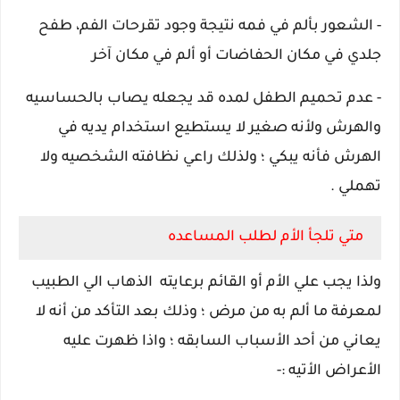
-
الشعور بألم في فمه نتيجة وجود تقرحات الفم، طفح
جلدي في مكان الحفاضات أو ألم في مكان آخر
- عدم تحميم الطفل لمده قد يجعله يصاب بالحساسيه
والهرش ولأنه صغير لا يستطيع استخدام يديه في
الهرش فأنه يبكي ؛ ولذلك راعي نظافته الشخصيه ولا
تهملي .
متي تلجأ الأم لطلب المساعده
ولذا يجب علي الأم أو القائم برعايته الذهاب الي الطبيب
لمعرفة ما ألم به من مرض ؛ وذلك بعد التأكد من أنه لا
يعاني من أحد الأسباب السابقه ؛ واذا ظهرت عليه
الأعراض الأتيه :-