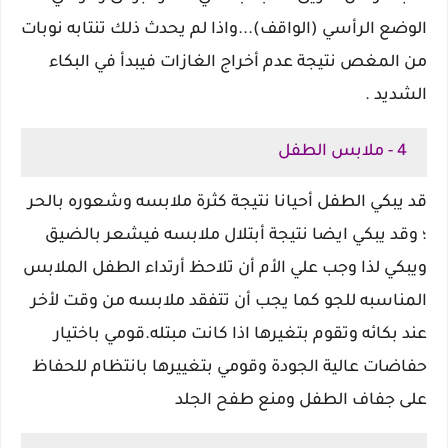
الوضع الرأسي (الواقف)...واذا لم يحدث ذلك تنتابه نوبات
من المغص نتيجة عدم أخراج الغازات فيبدأ في البكاء
الشديد .
4 - ملابس الطفل
قد يبكي الطفل أحيانا نتيجة كثرة ملابسه وشعوره بالحر
؛ وقد يبكي ايضا نتيجة أبتلال ملابسه فيشعر بالضيق
ويبكي لذا وجب علي الأم أن تلاحظ أرتداء الطفل الملابس
المناسبه للجو كما يجب أن تتفقد ملابسه من وقت لأخر
عند بكائه وتقوم بتغيرها اذا كانت مبتله.
قومي باختيار
حفاضات عالية الجودة وقومي بتغييرها بانتظام للحفاظ
على جفاف الطفل ومنع طفح الجلد