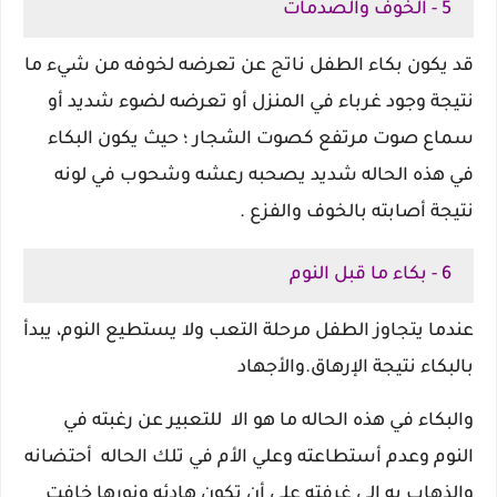
5 - الخوف والصدمات
قد يكون بكاء الطفل ناتج عن تعرضه لخوفه من شيء ما
نتيجة وجود غرباء في المنزل أو تعرضه لضوء شديد أو
سماع صوت مرتفع كصوت الشجار ؛ حيث يكون البكاء
في هذه الحاله شديد يصحبه رعشه وشحوب في لونه
نتيجة أصابته بالخوف والفزع .
6 - بكاء ما قبل النوم
عندما يتجاوز الطفل مرحلة التعب ولا يستطيع النوم، يبدأ
بالبكاء نتيجة الإرهاق.
والأجهاد
والبكاء في هذه الحاله ما هو الا للتعبير عن رغبته في
النوم وعدم أستطاعته وعلي الأم في تلك الحاله أحتضانه
والذهاب به الي غرفته علي أن تكون هادئه ونورها خافت