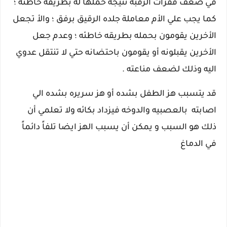
في ضعف فقرات الرقبه نتيجة حملها له بطريقه خاطئه ؛
كما يجب علي الأم معاملة جلده الرقيق برفق ؛ والأ تجعل
الأخرين يقومون بحمله بطريقه خاطئه ؛ وعدم جعل
الأخرين يقبلونه أو يقومون باحتضانه حتي لا تنتقل عدوي
اليه وذلك لضعف مناعته .
قد يتسبب هز
الطفل بشده أو هز سريره بشده الي
اصابته بالعصبيه والدوخه فيزداد بكائه ولا تعلمي أن
ذلك هو السبب و يمكن أن يسبب الهز ايضا تلفاً دائماً
في الدماغ