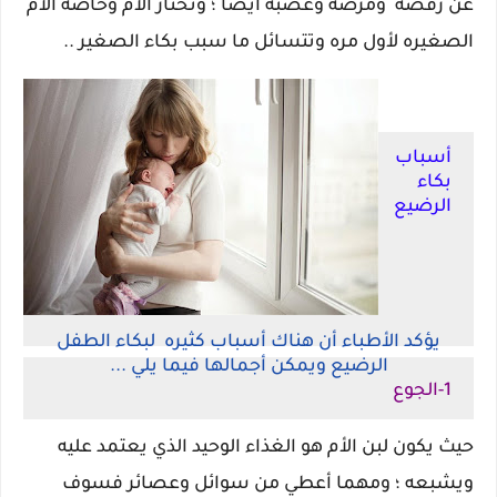
عن رفضه ومرضه وغضبه ايضا ؛ وتحتار الأم وخاصة الأم
الصغيره لأول مره وتتسائل ما سبب بكاء الصغير ..
أسباب
بكاء
الرضيع
يؤكد الأطباء أن هناك أسباب كثيره لبكاء الطفل
الرضيع ويمكن أجمالها فيما يلي ...
1-الجوع
حيث يكون لبن الأم هو الغذاء الوحيد الذي يعتمد عليه
ويشبعه ؛ ومهما أعطي من سوائل وعصائر فسوف