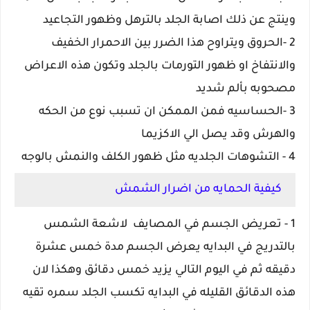
وينتج عن ذلك اصابة الجلد بالترهل وظهور التجاعيد
2 -الحروق ويتراوح هذا الضرر بين الاحمرار الخفيف
والانتفاخ او ظهور التورمات بالجلد وتكون هذه الاعراض
مصحوبه بألم شديد
3 -الحساسيه فمن الممكن ان تسبب نوع من الحكه
والهرش وقد يصل الي الاكزيما
4 - التشوهات الجلديه مثل ظهور الكلف والنمش بالوجه
كيفية الحمايه من اضرار الشمش
1 - تعريض الجسم في المصايف لاشعة الشمس
بالتدريج في البدايه يعرض الجسم مدة خمس عشرة
دقيقه ثم في اليوم التالي يزيد خمس دقائق وهكذا لان
هذه الدقائق القليله في البدايه تكسب الجلد سمره تقيه