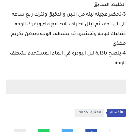
الخليط السابق
3-تحضر عجينه لينه من اللبن والدقيق وتترك ربع ساعه
الي ان تجف ثم تبلل اطراف الاصابع ماء ويفرك الوجه
كتدليك للوجه وتقشيره ثم يشطف الوجه ويدهن بكريم
مغذي
4-ينصح باذابة لبن البودره في الماء المستخدم لشطف
الوجه
الأقسام
العنايه بجمالك