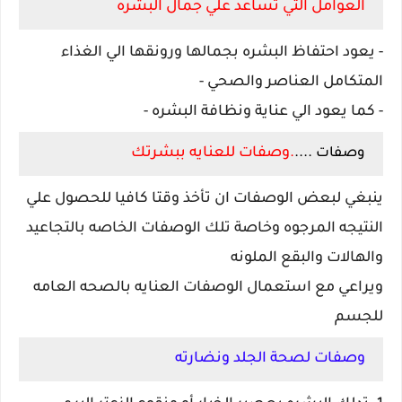
العوامل التي تساعد علي جمال البشره
- يعود احتفاظ البشره بجمالها ورونقها الي الغذاء
المتكامل العناصر والصحي -
- كما يعود الي عناية ونظافة البشره -
....
.وصفات للعنايه ببشرتك
وصفات
ينبغي لبعض الوصفات ان تأخذ وقتا كافيا للحصول علي
النتيجه المرجوه وخاصة تلك الوصفات الخاصه بالتجاعيد
والهالات والبقع الملونه
ويراعي مع استعمال الوصفات العنايه بالصحه العامه
للجسم
وصفات لصحة الجلد ونضارته