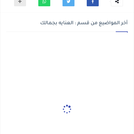
أخر المواضيع من قسم : العنايه بجمالك