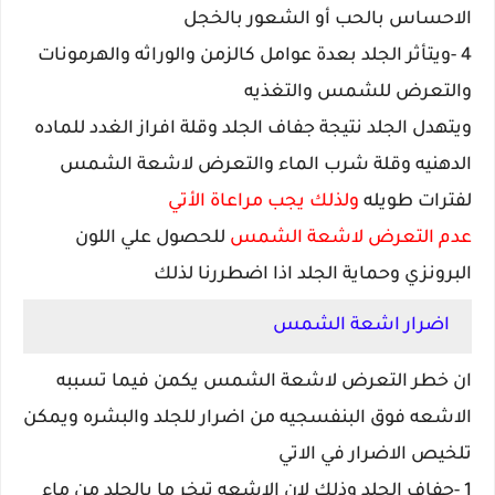
الاحساس بالحب أو الشعور بالخجل
4 -ويتأثر الجلد بعدة عوامل كالزمن والوراثه والهرمونات
والتعرض للشمس والتغذيه
ويتهدل الجلد نتيجة جفاف الجلد وقلة افراز الغدد للماده
الدهنيه وقلة شرب الماء والتعرض لاشعة الشمس
لفترات طويله
ولذلك يجب مراعاة الأتي
عدم التعرض لاشعة الشمس
للحصول علي اللون
البرونزي وحماية الجلد اذا اضطررنا لذلك
اضرار اشعة الشمس
ان خطر التعرض لاشعة الشمس يكمن فيما تسببه
الاشعه فوق البنفسجيه من اضرار للجلد والبشره ويمكن
تلخيص الاضرار في الاتي
1 -جفاف الجلد وذلك لان الاشعه تبخر ما بالجلد من ماء