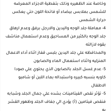
وخاصة عند الظهيره وذلك بتغطية الاجزاء المعرضه
للشمس بملابس بيضاء أو فاتحة اللون حتي يعكس
حرارة الشمس
4- معاملة جلد الوجه واليدين والارجل برفق وعدم ارهاق
جلد الوجه بالكثير من المساحيق وعدم استعمال مناشف
بقوه لازالته
والمحافظه علي جلد اليدين بلبس قفاز اثناء أداء الاعمال
المنزليه واثناء استعمال الماء والصابون
5- عدم غسل الجلد بالصابون الذي يحتوي علي صودا
كاويه بنسبه كبيره واستبداله بماء اللبن أو شامبو
الاطفال
5- تؤثر نقص الفيتامينات بشده علي جمال الجلد وشبابه
فنقص فيتامين (أ) يؤدي الي جفاف الجلد وظهور القشر
به