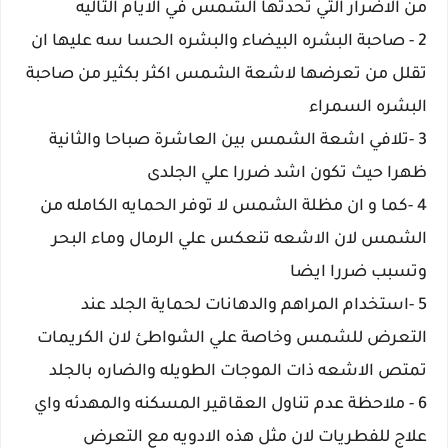
من الاضرار التي تحدثها الشمس في الايام التاليه
2 - صاحبة البشره البيضاء والبشره الحسا سه عليها ان
تقلل من تعرضها لاشعة الشمس اكثر بكثير من صاحبة
البشره السمراء
3 -تلافي اشعة الشمس بين العاشرة صباحا والثانية
ظهرا حيث تكون اشد ضررا علي الجلدى
4 -كما و ان مظلة الشمس لا توفر الحمايه الكامله من
الشمس لان الاشعه تنعكس علي الرمال وماء البحر
وتسبب ضررا ايضا
5 -استخدام المراهم والدهانات لحماية الجلد عند
التعرض للشمس وخاصة علي الشواطئ لان الكريمات
تمتص الاشعه ذات الموجات الطويله والضاره بالجلد
6 - ملاحظة عدم تناول العقاقير المسكنه والمهدئه واي
علاج للفطريات لان مثل هذه الادويه مع التعرض