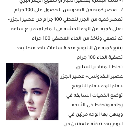
1- تدلك البشره بعصير الخيار أو منقوع الزعتر البري
2- تعصر كميه من البقدونس للحصول علي 100 جرام -
تعصر كميه من الجزر لتعطي 100 جرام من عصير الجزر -
تغلي كميه من الرده الخشنه في الماء لمدة ربع ساعه
تم تصفي وناخذ من الماء المصفي 100 جرام
ينقع كميه من البابونج مدة 6 ساعات ناخذ منها بعد
تصفية الماء 100 جرام
تخلط المقادير السابق
عصير البقدونس+ عصير الجزر
+ ماء الرده + ماء البابونج
توضع الكميات السابقه في
زجاجه وتحفظ في الثلاجه
ويدهن بها الوجه مرتين في
اليوم بعد تدفئة ملعقتين من