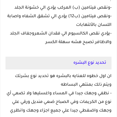
-ونقص فيتامين (ب) المركب يؤدي الي خشونة الجلد
-ونقص فيتامين (ب12) يؤدي الي تشقق الشفاه واصابة
اللسان بالألتهابات
-يؤدي نقص الكالسيوم الي فقدان الشعروجفاف الجلد
والاظافر تصبح هشه سهلة الكسر
تحديد نوع البشره
ان اول خطوه للعنايه بالبشره هو تحديد نوع بشرتك
ويتم ذلك بمنتهي البساطه
- نظفي وجهك جيدا في المساء واغسليها ولا تضعي أي
نوع من الكريمات وفي الصباح ضعي منديل ورقي علي
وجهك واضغطي جيدا علي جميع اجزاء وجهك وانظري