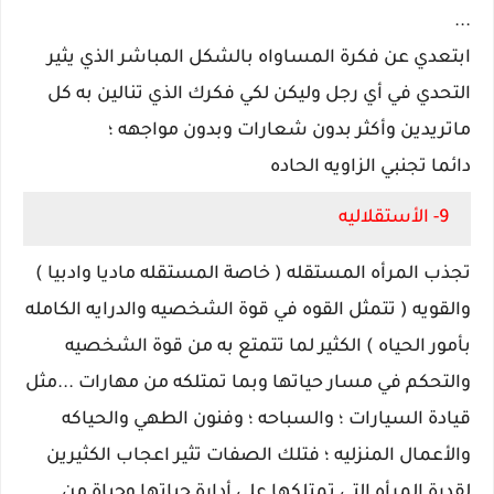
...
ابتعدي عن فكرة المساواه بالشكل المباشر الذي يثير
التحدي في أي رجل وليكن لكي فكرك الذي تنالين به كل
ماتريدين وأكثر بدون شعارات وبدون مواجهه ؛
دائما تجنبي الزاويه الحاده
9- الأستقلاليه
تجذب المرأه المستقله ( خاصة المستقله ماديا وادبيا )
والقويه ( تتمثل القوه في قوة الشخصيه والدرايه الكامله
بأمور الحياه ) الكثير لما تتمتع به من قوة الشخصيه
والتحكم في مسار حياتها وبما تمتلكه من مهارات ...مثل
قيادة السيارات ؛ والسباحه ؛ وفنون الطهي والحياكه
والأعمال المنزليه ؛ فتلك الصفات تثير اعجاب الكثيرين
لقدرة المرأه التي تمتلكها علي أدارة حياتها وحياة من