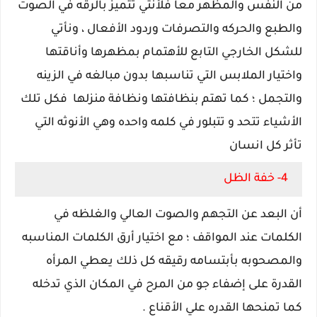
من النفس والمظهر معا فلأنثي تتميز بالرقه في الصوت
والطبع والحركه والتصرفات وردود الأفعال ، ونأتي
للشكل الخارجي التابع للأهتمام بمظهرها وأناقتها
واختيار الملابس التي تناسبها بدون مبالغه في الزينه
والتجمل ؛ كما تهتم بنظافتها ونظافة منزلها فكل تلك
الأشياء تتحد و تتبلور في كلمه واحده وهي الأنوثه التي
تأثر كل انسان
4- خفة الظل
أن البعد عن التجهم والصوت العالي والغلظه في
الكلمات عند المواقف ؛ مع اختيار أرق الكلمات المناسبه
والمصحوبه بأبتسامه رقيقه كل ذلك يعطي المرأه
القدرة على إضفاء جو من المرح في المكان الذي تدخله
كما تمنحها القدره علي الأقناع .