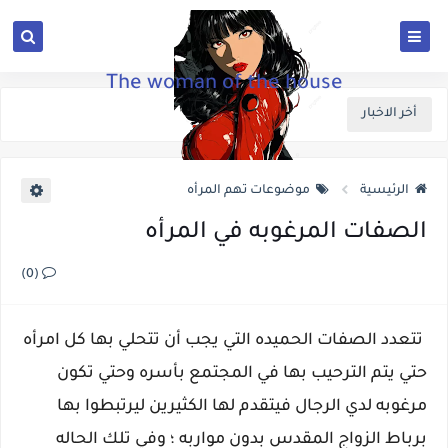
The woman of the house
أخر الاخبار
الرئيسية
موضوعات تهم المرأه
الصفات المرغوبه في المرأه
(0)
تتعدد الصفات الحميده التي يجب أن تتحلي بها كل امرأه
حتي يتم الترحيب بها في المجتمع بأسره وحتي تكون
مرغوبه لدي الرجال فيتقدم لها الكثيرين ليرتبطوا بها
برباط الزواج المقدس بدون مواربه ؛ وفي تلك الحاله