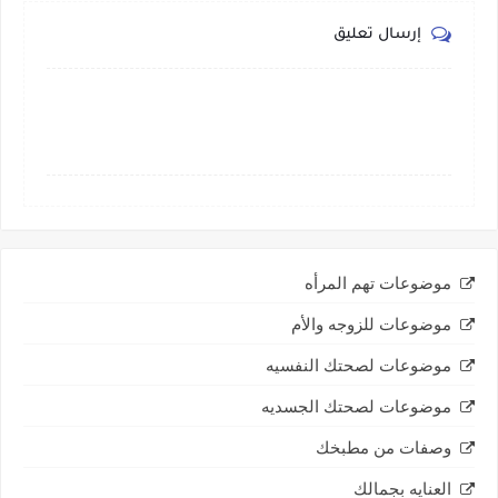
إرسال تعليق
موضوعات تهم المرأه
موضوعات للزوجه والأم
موضوعات لصحتك النفسيه
موضوعات لصحتك الجسديه
وصفات من مطبخك
العنايه بجمالك