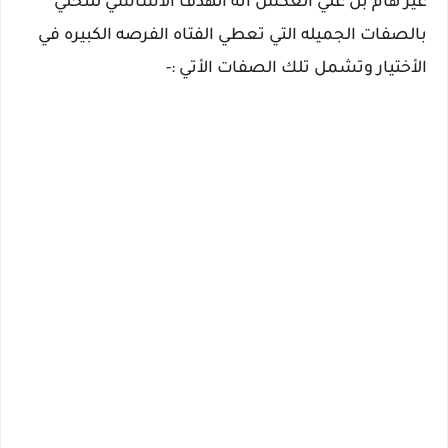
غير هام بل علي العكس أنه الهدف الأساسي للتحلي
بالصفات الجميله التي تعطي الفتاه الفرصه الكبيره في
الأختيار وتشمل تلك الصفات الأتي :-