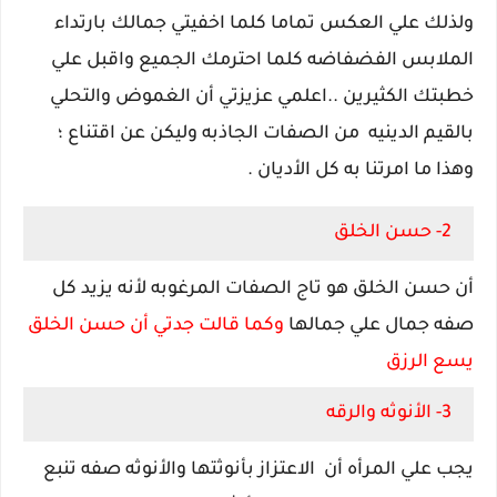
ولذلك علي العكس تماما كلما اخفيتي جمالك بارتداء
الملابس الفضفاضه كلما احترمك الجميع واقبل علي
خطبتك الكثيرين ..اعلمي عزيزتي أن الغموض والتحلي
بالقيم الدينيه من الصفات الجاذبه وليكن عن اقتناع ؛
وهذا ما امرتنا به كل الأديان .
2- حسن الخلق
أن حسن الخلق هو تاج الصفات المرغوبه لأنه يزيد كل
صفه جمال علي جمالها
وكما قالت جدتي أن حسن الخلق
يسع الرزق
3- الأنوثه والرقه
يجب علي المرأه أن
الاعتزاز بأنوثتها والأنوثه صفه تنبع