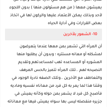
يعيشون معها ( من هم مسئولون منها ) بدون اللجوء
لأحد وبذلك يمكن الأعتماد عليها والركون لها في اتخاذ
بعض القرارات وفي أدارة الحياه
10- الشعور بلأخرين
أن المرأه التي تشعر بمن معها عندما يتعرضون
لمشكله أو معانه مستتره ؛ وبدون أن يطلبوا منها
المشوره أو المساعده تهب لمساعدتهم وتقديم
النصيحه لهم ..تلك المرأه تتميز بالحس المرهف
والتعاطف مع الأخرين ..وتلك الصفه نادرة الوجود في
وقتنا هذا لما يمر به كل فرد من معاناه نفسيه وماديه
فأصبح كل فرد لا يشعر بمن حوله وكأنه يعيش في
جزيره منفصله ليس بها سواه يعيش فيها مع معاناته