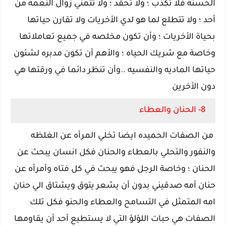
الحسنه فلا تكذب ؛ ولا تحقد ؛ ولا تتمني زوال النعمه من
أحد ؛ ولا تتطلع لما هو لدي الأخريات ولا تقارن حياتها
بحياة الأخريات ؛ وأن تكون مخلصه في جميع تعاملاتها
وخاصة مع شريك الحياه ؛ والأهم أن تكون مدبره لشئون
حياتها الماديه والنفسيه ..وأن تنظر دائما في ورقتها هي
دون الأخرين
8- الحنان والعطاء
من الصفات الحميده ايضا تخلي المرأه عن الغلظه
والنفور والتحلي بالعطاء والحنان فكل انسان يبحث عن
الحنان ؛ وخاصة الرجل فهو يبحث في كل فتاه وأمرأه عن
حنان أمه صدقيني بدون أن يشعر يتوق ويشتاق الي حنان
امه المتمثل في التسامح والعطاء والحنو فكل تلك
الصفات هي حبات اللؤلؤ التي لا يستطيع أحد أن يقاومها