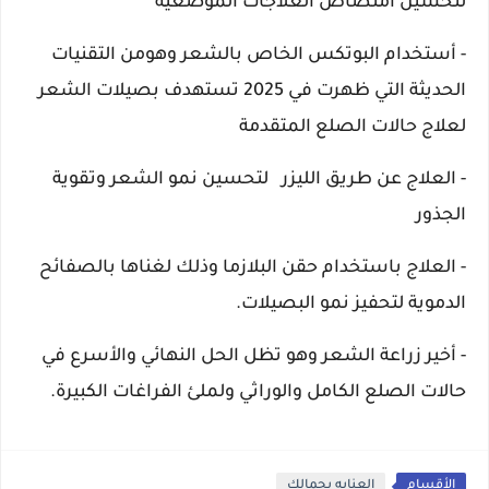
لتحسين امتصاص العلاجات الموضعية
- أستخدام البوتكس الخاص بالشعر وهومن
التقنيات
الحديثة التي ظهرت في 2025 تستهدف بصيلات الشعر
لعلاج حالات الصلع المتقدمة
- العلاج عن طريق الليزر
لتحسين نمو الشعر وتقوية
الجذور
- العلاج باستخدام حقن البلازما وذلك لغناها
بالصفائح
الدموية لتحفيز نمو البصيلات.
- أخير زراعة الشعر وهو
تظل الحل النهائي والأسرع في
حالات الصلع الكامل والوراثي ولملئ الفراغات الكبيرة.
الأقسام
العنايه بجمالك