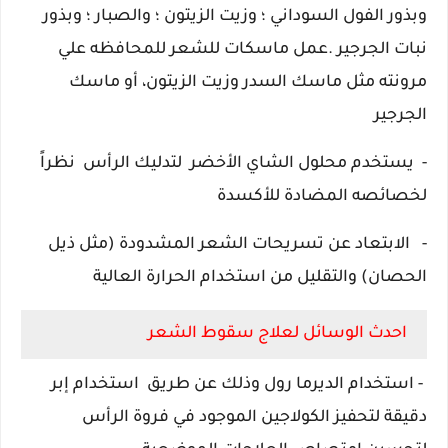
وبذور الفول السوداني ؛ وزيت الزيتون ؛ والصبار ؛ وبذور
نبات الجرجير .عمل ماسكات للشعر للمحافظه علي
مرونته
مثل ماسك
السدر
وزيت الزيتون، أو ماسك
الجرجير
- يستخدم محلول الشاي الأخضر لتدليك الرأس نظراً
لخصائصه المضادة للأكسدة
-
الابتعاد عن تسريحات الشعر المشدودة (مثل ذيل
الحصان) والتقليل من استخدام الحرارة العالية
احدث الوسائل لعلاج سقوط الشعر
- استخدام الديرما رول وذلك عن طريق
استخدام إبر
دقيقة لتحفيز الكولاجين الموجود في فروة الرأس