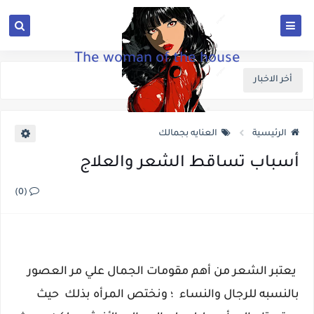
The woman of the house
أخر الاخبار
الرئيسية
العنايه بجمالك
أسباب تساقط الشعر والعلاج
(0)
يعتبر الشعر من أهم مقومات الجمال علي مر العصور
بالنسبه للرجال والنساء ؛ ونختص المرأه بذلك حيث