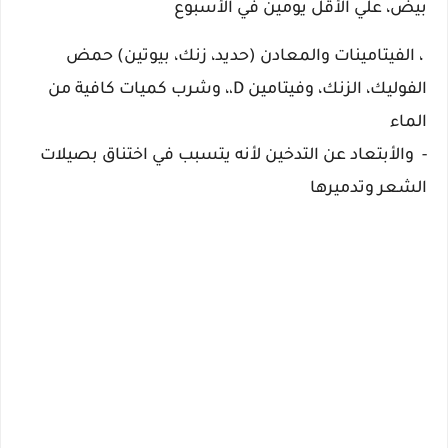
بيض،
علي الأقل يومين في الأسبوع
، الفيتامينات والمعادن (حديد، زنك، بيوتين)
حمض
الفوليك
،
الزنك
، وفيتامين
D
، وشرب كميات كافية من
،
الماء
- والأبتعاد عن التدخين لأنه يتسبب في اختناق بصيلات
الشعر وتدميرها