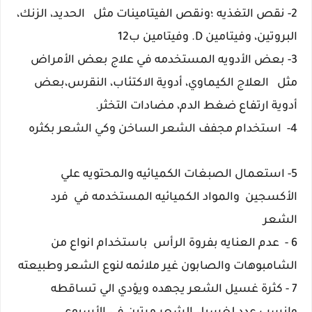
2- نقص التغذيه ؛ونقص الفيتامينات مثل
الحديد، الزنك،
البروتين، وفيتامين D.
وفيتامين ب12
3- بعض الأدويه المستخدمه في علاج بعض الأمراض
مثل
العلاج الكيماوي، أدوية الاكتئاب، النقرس،بعض
أدوية ارتفاع ضغط الدم، مضادات التخثر.
4- استخدام مجفف الشعر الساخن وكي الشعر بكثره
5- استعمال الصبغات الكميائيه والمحتويه علي
الأكسجين والمواد الكميائيه المستخدمه في فرد
الشعر
6 - عدم العنايه بفروة الرأس باستخدام انواع من
الشامبوهات والصابون غير ملائمه لنوع الشعر وطبيعته
7 - كثرة غسيل الشعر يجهده ويؤدي الي تساقطه