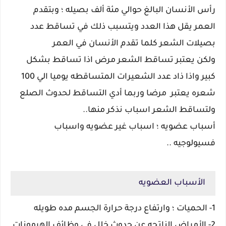
رأس الأنسان البالغ حوالي مئة ألف بصيله ؛ وبتقدم
العمر يقل هذا العدد ويتسبب ذلك في تساقط عدد
بصيلات الشعر كلما تقدم الأنسان في العمر
ولكن يعتبر تساقط الشعر مرض اذا تساقط بشكل
كبير واذا ذاد عدد الشعيرات المتساقطه يوميا الي 100
شعره يعتبر مرضا وربما أدي التساقط لحدوث الصلع
ولتساقط الشعر اسباب نذكر منها..
أسباب عضويه ؛ اسباب غير عضويه واسباب
فسيولوجيه ..
الأسباب العضويه
1- الحميات ؛ وارتفاع درجة حرارة الجسم مده طويله
2- الأمراض الناتجه عن حدوث خلل في وظائف الهرمونات