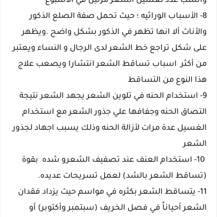
وانسب عدد لغسيل الشعر مرتين في الأسبوع
8- الأسباب الوراثيه ؛ حيث تحمل صفة الصلع الذكور
والأناث ألا انها تظهر في الذكور بشكل واضح .
ويظهر
على شكل تراجع خط الشعر لدى الرجال و النساء
ويعتبر
من أكثر اسباب تساقط الشعر انتشارا
ويصعب علاج
هذا النوع من التساقط
9- استخدام الحنه في تلوين الشعر يجهد الشعر نتيجة
التصاق الحنه وجفافها علي جذور الشعر مع استخدام
الغسيل عدة مرات لأزالة الحنه وذلك يسبب اجهاد لجذور
الشعر
10- استخدام العنف عند تصفيف الشعرو
شده بقوة
(تساقط الشعر بالشد) لعمل تسريحات عديده.
11- يتساقط الشعر بكثره في مواسم حيث
يزداد فقدان
الشعر أحياناً في فصل الخريف (سبتمبر وأكتوبر) أو