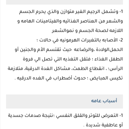
1- وتشمل الرجيم الغير متوازن والذي يحرم الجسم
والشعر من العناصر الغذائيه والفيتامينات الهامه و
اللازمه لصحة الجسم و نموالشعر
2- الأصابه بالتغيرات الهرمونيه في حالات ؛
الحمل
الولادة
،
والرضاعه
حيث تقتسم الأم والجنين أو
الطفل الغذاء ؛ فتقل التغذيه التي تصل الي فروة
الرأس
؛
، انقطاع الطمث، مشاكل الغدة الدرقية، متلازمة
تكيس المبايض
؛ حدوث أضطراب في الغده الدرقيه
.
أسباب عامه
1-
التعرض للتوتر والقلق النفسي ؛نتيجة
صدمات جسدية
أو عاطفية شديدة
.