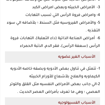
3- الأمراض الخبيثه وبعض امراض الكبد
4- وامراض فروة الرأس التي تسبب التهابات
5- والأمراض الفيروسيه مثل السنط ؛ بلأضافه الي سوء
التغذيه .
6-
أمراض المناعة الذاتية (داء الثعلبة)، التهابات فروة
الرأس (سعفة الرأس)، فقر الدم، الذئبة الحمراء
الأسباب الغير عضويه
1- تتمثل في تناول بعض الأدويه وبصفه خاصه الأدويه
الكيماويه والعلاج بلأشعاع للأورام الخبيثه
2-الي جانب بعض الأمراض النفسيه مثل القلق والتوتر
العصبي ؛ وهي ما تعرف بأمراض العصر الحديث .
الأسباب الفسيولوجيه