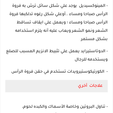
- المينوكسيديل يوجد علي شكل سائل ترش به فروة
الرأس صباحا ومساء ..أوعلي شكل رغوه تدلكبها فروة
الرأس صباحا ومساء ؛ ويعمل علي ايقاف تساقط
الشعر ونمو الشعر ويعاب عليه أنه يلزم استخدامه
بشكل مستمر
- الدوتاستيرايد يعمل علي تثبيط الانزيم المسبب للصلع
ويستخدمه للرجال
- الكورتيكوستيرويدات تستخدم في حقن فروة الرأس
علاجات أخري
- تناول البروتين وخاصة الأسماك والكبده
لحوم،