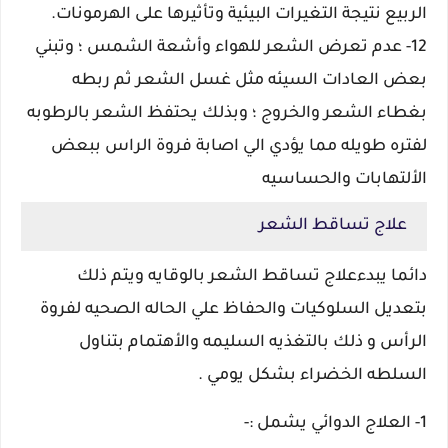
الربيع نتيجة التغيرات البيئية وتأثيرها على الهرمونات.
12- عدم تعرض الشعر للهواء وأشعة الشمس ؛ وتبني
بعض العادات السيئه مثل غسل الشعر ثم ربطه
بغطاء الشعر والخروج ؛ وبذلك يحتفظ الشعر بالرطوبه
لفتره طويله مما يؤدي الي اصابة فروة الراس ببعض
الألتهابات والحساسيه
علاج تساقط الشعر
دائما يبدءعلاج تساقط الشعر بالوقايه ويتم ذلك
بتعديل السلوكيات والحفاظ علي الحاله الصحيه لفروة
الرأس و ذلك بالتغذيه السليمه والأهتمام بتناول
السلطه الخضراء بشكل يومي .
1- العلاج الدوائي يشمل :-