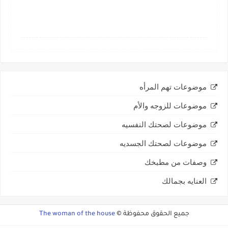
موضوعات تهم المرأه
موضوعات للزوجه والأم
موضوعات لصحتك النفسيه
موضوعات لصحتك الجسديه
وصفات من مطبخك
العنايه بجمالك
جميع الحقوق محفوظة ©
The woman of the house