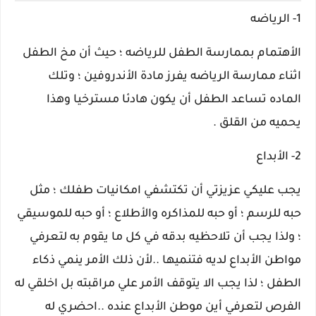
1- الرياضه
الأهتمام بممارسة الطفل للرياضه ؛ حيث أن مخ الطفل
اثناء ممارسة الرياضه يفرز مادة الأندروفين ؛ وتلك
الماده تساعد الطفل أن يكون هادئا مسترخيا وهذا
يحميه من القلق .
2- الأبداع
يجب عليكي عزيزتي أن تكتشفي امكانيات طفلك ؛ مثل
حبه للرسم ؛ أو حبه للمذاكره والأطلاع ؛ أو حبه للموسيقي
؛ ولذا يجب أن تلاحظيه بدقه في كل ما يقوم به لتعرفي
مواطن الأبداع لديه فتنميها ..لأن ذلك الأمر ينمي ذكاء
الطفل ؛ لذا يجب الا يتوقف الأمر علي مراقبته بل اخلقي له
الفرص لتعرفي أين موطن الأبداع عنده ..احضري له