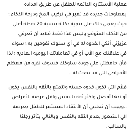
عملية الأستثاره الدائمه للطفل عن طريق امداده
بمعلومات جديده قد تغير في تركيب المخ ودرجة الذكاء ؛
حيث يعمل ذلك علي تنمية ذكائه بنسبة 20 نقطه أعلي
من الذكاء المتوقع وليس هذا فقط فلابد أن تعرفي
عزيزتي أنكي القدوه له في أي سلوك تقومين به ؛ سواء
في علاقتك مع الأب أو في تعاملاتك اليوميه العاديه ؛ لذا
فأن حافظتي علي جودة سلوكك فسوف تقيه من معظم
الأمراض التي قد تحدث له ..
فلأم التي تكون قدوه حسنه وتتمتع بالثقه بالنفس يكون
أولادها أفضل واكثر ثقه بالنفس واقل عرضه للأمراض
..ويجب أن تعلمي أن الأنتقاد المستمر للطفل يعرضه
الي الشعور بعدم الثقه بالنفس وبالتالي يتأثر رجلنا
بالسالب .