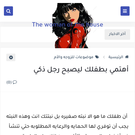
The woman of the house
أخر الاخبار
الرئيسية
موضوعات للزوجه والأم
أهتمي بطفلك ليصبح رجل ذكي
(0)
أن طفلك ما هو الا نبته صغيره بل نبتتك انت وهذه النبته
يجب أن توفري لها الحمايه والرعايه المطلوبه حتي تنشأ