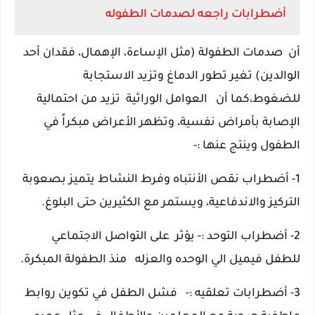
أضطرابات راجعه لصدمات الطفوله
أن صدمات الطفولة (مثل الإساءة، الإهمال، فقدان أحد
الوالدين) تغير تطور الدماغ وتزيد الاستجابة
للضغوط،
كما أن العوامل الوراثية تزيد من احتمالية
الإصابة بأمراض نفسية، وتظهر الأعراض مبكراً في
الطفول
وينتج عنها :-
1
-
أضطراب نقص الأنتباه
وفرط النشاط يتميز بصعوبة
التركيز والاندفاعية، ويستمر مع الكثيرين حتى البلوغ.
2- أضطراب التوحد :- يؤثر
على التواصل الاجتماعي
للطفل فيميل الي الوحده والعزله منذ الطفولة المبكرة.
3- أضطرابات تعلقيه :-
فشل الطفل في تكوين روابط