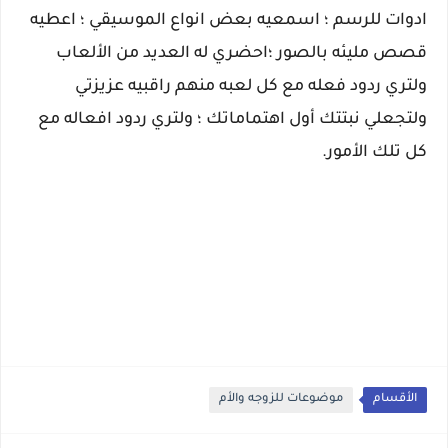
ادوات للرسم ؛ اسمعيه بعض انواع الموسيقي ؛ اعطيه
قصص مليئه بالصور ؛احضري له العديد من الألعاب
ولتري ردود فعله مع كل لعبه منهم راقبيه عزيزتي
ولتجعلي نبتتك أول اهتماماتك ؛ ولتري ردود افعاله مع
كل تلك الأمور.
الأقسام
موضوعات للزوجه والأم