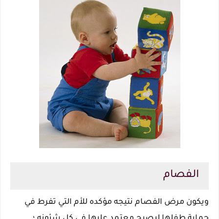
الفصام
ويكون مرض الفصام نتيجه مؤكده للأم التي تفرط في
حماية طفلها ليصبح معتمد عليها في كل شئونه ؛