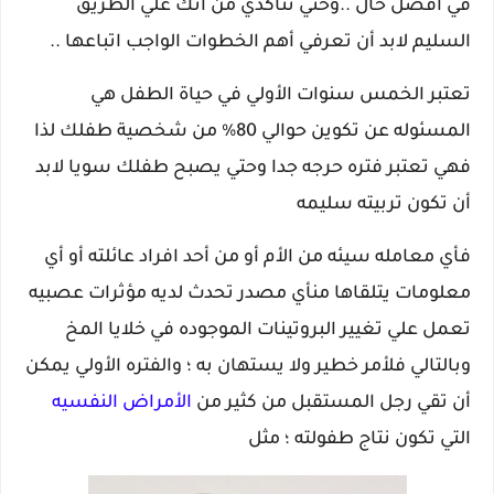
في أفضل حال ..وحتي تتأكدي من انك علي الطريق
السليم لابد أن تعرفي أهم الخطوات الواجب اتباعها ..
تعتبر الخمس سنوات الأولي في حياة الطفل هي
المسئوله عن تكوين حوالي 80% من شخصية طفلك لذا
فهي تعتبر فتره حرجه جدا وحتي يصبح طفلك سويا لابد
أن تكون تربيته سليمه
فأي معامله سيئه من الأم أو من أحد افراد عائلته أو أي
معلومات يتلقاها منأي مصدر تحدث لديه مؤثرات عصبيه
تعمل علي تغيير البروتينات الموجوده في خلايا المخ
وبالتالي فلأمر خطير ولا يستهان به ؛ والفتره الأولي يمكن
أن تقي رجل المستقبل من كثير من
الأمراض النفسيه
التي تكون نتاج طفولته ؛ مثل