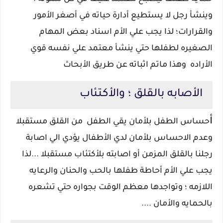
وينشأ رجل لا يستطيع أدارة حياته في أصغر الأمور
والقرارات؛ لذا يجب علي الأم اسناد بعض المهام
الصغيره لطفلها حتي ينشأ معتمد علي نفسه قوي
الأراده وهذا ماتم اثباته عن طريق الأبحاث
الأصابه بالقلق ؛ والأكتئاب
أ
حساس الطفل بلأمان يقي الطفل من القلق مستقبلا
وعدم الاحساس بلأمان لدي الأطفال يؤدي الي اصابة
رجلنا بالقلق المزمن أو اصابته بلأكتئاب مستقبلا ...لذا
يجب علي الأم أحاطة طفلها بالحب والحنان والرعايه
اللازمه ؛ وتواجدها معظم الوقت بجواره حتي تشعره
بالحمايه والأمان ....