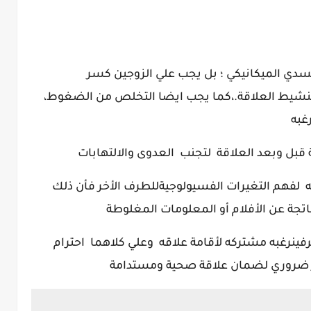
الجسدي الميكانيكي ؛ بل يجب علي الزوجين كسر
تنشيط العلاقة.
،كما يجب ايضا التخلص من الضغوط،
غبه
 قبل وبعد العلاقة لتجنب العدوى والالتهابات
لفهم التغيرات الفسيولوجيةللطرف الأخر فأن ذلك
اتجة عن الأفلام أو المعلومات المغلوطة
وعلي كلاهما احترام
ر ضروري لضمان علاقة صحية ومستدامة