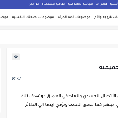
ئيسية
اتصل بنا
سياسة الخصوصيه
اتفاقية الأستخدام
من نحن
 للزوجه والأم
موضوعات تهم المرأه
موضوعات لصحتك النفسيه
موضوع
حميميه
(0)
في الأتصال الجسدي والعاطفي العميق ؛ وتهدف تلك
ي بينهم كما تحقق المتعه وتؤدي ايضا الي التكاثر