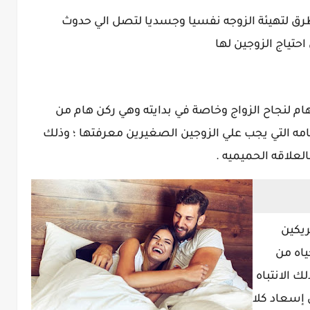
لطرق لتهيئة الزوجه نفسيا وجسديا لتصل الي حدوث
احتياج الزوجين لها
ام لنجاح الزواج وخاصة في بدايته وهي ركن هام من
امه التي يجب علي الزوجين الصغيرين معرفتها ؛ وذلك
لعلاقه الحميميه .
يكين
ياه من
 الانتباه
ى إسعاد كلا