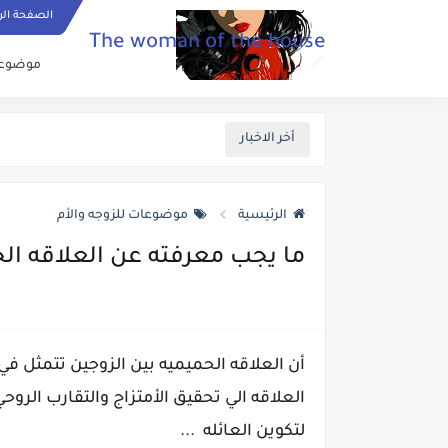
الصفحة الر
The woman of the house
موضوعات
أخر الاخبار
الرئيسية
موضوعات للزوجه والأم
ما يجب معرفته عن العلاقه ال
أن العلاقه الحميميه بين الزوجين تتمثل 
العلاقه الي تحقيق الأمتزاج والتقارب الروح
لتكوين العائله ...