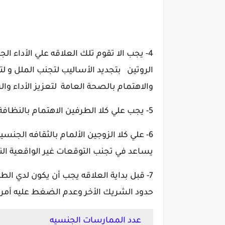
4- يجب الا تقوم تلك العلاقه علي الأداء 
الروتين
بتجديد الأساليب لتجنب الملل و ل
والاهتمام بالصحة العامة لتعزيز الأداء والر
5- يجب علي كلا الطرفين
الاهتمام بالنظافة
6- علي كلا الزوجين الألمام بالثقافه الجنسيه
يساعد في تجنب التوقعات غير الواقعية الن
7- قبل بداية العلاقه يجب أن يكون لدي الطرفينرغبه مشتركه لأقامة علاقه
حدود الشريك الأخر وعدم الضغط عليه أم
عدد الممارسات الجنسيه