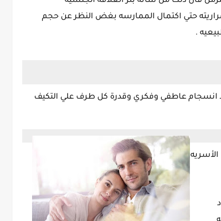
مزمن فأن ذلك من شأنه بتر العلاقه الجنسيه
اريته حتي اكتمال الممارسه بغض النظر عن حجم
يعيه .
جود انسجام عاطفي وفكري وقدرة كل طرف علي التكيف
الأسريه
د
ه