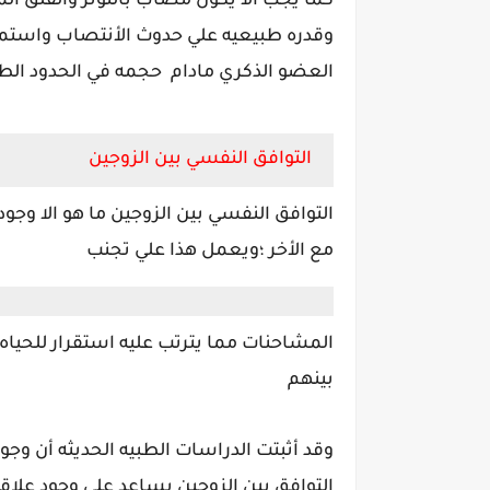
كما يجب الأ يكون مصاب بالتوتر والقلق ال
وقدره طبيعيه علي حدوث الأنتصاب واستمر
العضو الذكري مادام حجمه في الحدود الطب
التوافق النفسي بين الزوجين
التوافق النفسي بين الزوجين ما هو الا و
مع الأخر ؛ويعمل هذا علي تجنب
المشاحنات مما يترتب عليه استقرار للحياه 
بينهم
وقد أثبتت الدراسات الطبيه الحديثه أن وجو
التوافق بين الزوجين يساعد علي وجود علاق