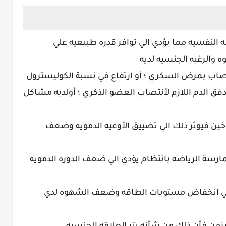
 النفسيه مما يؤدي الي توافر قدره طبيعيه علي
ه والرغبه الجنسيه لديه
 مصاب بمرض السكري ؛ أو ارتفاع في نسبة الكوليسترول
فق الدم اللازم لأنتصاب العضو الذكري ؛ أولديه مشاكل
دخين فيؤثر ذلك الي تضييق الأوعيه الدمويه وضعف
ارسة الرياضه بانتظام يؤدي الي ضعف الدوره الدمويه
 الي انخفاض مستويات الطاقه وضعف الشهوه لدي