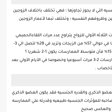
 التي لا يجوز تجاوزها ؛ فهي تختلف باختلاف الزوجين
ن وظروفهم النفسيه ؛ وتختلف تبعا لأعمار الزوجين
ثلاثه الأولي للزواج يتراوح عدد مرات اللقاءالحميمي
بين الزوجين الجديدين من 1-3 مرات أسبوعيا في حوالي 57% من الزيجات وتزيد في 28% لتصل الي 3-
ولكي يحدث الحمل يجب أن يكون عدد الممارسات 2-3 مرات أسبوعيا وخصوصا في الأيام الأولي بعد
الأخصاب .
لعضو الذكري والقدره الجنسيه فقد يكون العضو الذكري
حبه للمؤثرات الجنسيه طبيعيه وقدرته علي الممارسه
ه ؛ والعكس صحيح