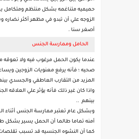
حميميه متناغمه بشكل منتظم ومتكامل ي
الزوجه علي أن تبدو في مظهر أكثر نضاره 
أصغر سنا .
الحامل وممارسة الجنس
عندما يكون الحمل مرغوب فيه ولا تعوقه 
صحيه ؛ فأنه يرفع معنويات الزوجين ويساع
المزيد من التقارب العاطفي والجسدي بينهم
واذا كان غير ذلك فأنه يؤثر علي العلاقه ال
بينهم ..
وبشكل عام تعتبر ممارسة الجنس أثناء ا
أمنه تماما طالما أن الحمل يسير بشكل طب
كما أن النشوه الجنسيه قد تسبب تقلصات طف