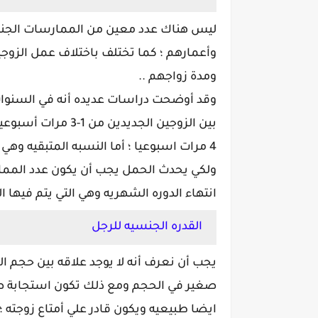
ليس هناك عدد معين من الممارسات الجنسيه
وأعمارهم ؛ كما تختلف باختلاف عمل الزوجي
ومدة زواجهم ..
وقد أوضحت دراسات عديده أنه في السنوات ال
4 مرات اسبوعيا ؛ أما النسبه المتبقيه وهي 15% فأن متوسط الممارسات يكون 1-2 شهريا ؟
انتهاء الدوره الشهريه وهي التي يتم فيها 
القدره الجنسيه للرجل
يجب أن نعرف أنه لا يوجد علاقه بين حجم ا
صغير في الحجم ومع ذلك تكون استجابة صا
ايضا طبيعيه ويكون قادر علي أمتاع زوجت