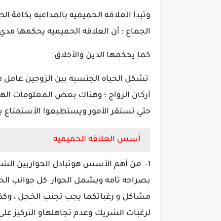
وتبدأ العلاقه الحميميه بالمداعبه بكافة ا
الجماع ؛ أن العلاقه الحميميه يحكمها مدي 
كما يحكمها الدين والأخلاق
تشكل الحياه الجنسيه بين الزوجين عامل ه
أركان الزواج ؛ وهناك بعض المعلومات اله
حتي تستقر الأمور ويستطيعوا الأستمتاع با
أسس العلاقه الحميميه
-
من أهم الأسس هوتبادل الحواربين الشر
1
بصراحه تامه ويشمل الحوار كل جوانب الح
مشاكل و رغباتكما يجب تجنب الخجل ، وكذلك
لرغبات الشريك وعدم تجاهلهاو
التركيز عل