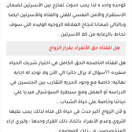
كوحده واحد ه لذا يجب حدوث تمازج بين الأسرتين لضمان
الأستقرار والأمن النفسي للفتي والفتاه وللأسرتين ايضا
وبالتالي ضمانا لنجاح العلاقه الزوجيه الوليده التي سوف
تحاط بالرعايه من كلا الأسرتين .
هل للفتاه حق الأنفراد بقرار الزواج
هل للفتاه الناضجه الحق الكامل في اختيار شريك الحياه
منفرده ؟؟سؤال لا يزال حائرا الي الأن ولا توجد له اجابه
نهائيه؛ خاصة مع وجود الحريه التقارب بين الجنسين في
الدراسه أو العمل ومع سيطرة السوشيال ميديا علي
حياتنا وخاصة علي حياة الشباب ..
و لأن الزواج أكبر حدث في حياة كل فتاه لذلك يجب عليها
التروي وعدم الأنفراد باتخاذ ذلك القرار وحدها ؛ ولنري اراء
المتخصصين في ذلك الموضوع ..