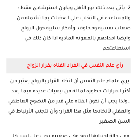
2- يأتي بعد ذلك دور الأهل ويكون استرشادي فقط ؛
والمساعده في التغلب علي العقبات بما تشمله من
صعاب نفسيه ومخاوف وأفكار سلبيه حول الزواج
وايضا امدادهم بالمعونه الماديه اذا كان ذلك في
استطاعتهم
رأي علم النفس في انفراد الفتاه بقرار الزواج
يري علماء علم النفس أن اتخاذ القرار بالزواج يعتبر من
أكثر القرارات خطوره لما له من تبعيات عديده فيما بعد
..ولذا يجب أن تكون الفتاه علي قدر من النضوج العاطفي
والعقلي لأتخاذها مثل هذا القرار؛ وأن تتجنب الأرتباط في
السن الصغير
وفي حالة اختيارها لزوج وهي صغيره يجب علي اسرتها