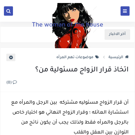
The woman of the house
أخر الاخبار
الرئيسية
موضوعات تهم المرأه
اتخاذ قرار الزواج مسئولية من؟
(0)
أن قرار الزواج مسئوليه مشتركه بين الرجل والمرأه مع
استشارة العائله ؛ وقرار الزواج النهائي هو اختيار خاص
بالرجل والمرأه فقط ولذلك يجب أن يكون ناتج من
التوازن بين العقل والقلب