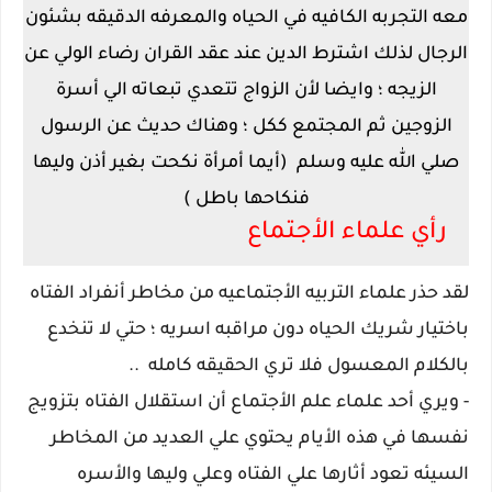
معه التجربه الكافيه في الحياه والمعرفه الدقيقه بشئون
الرجال لذلك اشترط الدين عند عقد القران رضاء الولي عن
الزيجه ؛ وايضا لأن الزواج تتعدي تبعاته الي أسرة
الزوجين ثم المجتمع ككل ؛ وهناك حديث عن الرسول
صلي الله عليه وسلم (أيما أمرأة نكحت بغير أذن وليها
فنكاحها باطل )
رأي علماء الأجتماع
لقد حذر علماء التربيه الأجتماعيه من مخاطر أنفراد الفتاه
باختيار شريك الحياه دون مراقبه اسريه ؛ حتي لا تنخدع
بالكلام المعسول فلا تري الحقيقه كامله ..
- ويري أحد علماء علم الأجتماع أن استقلال الفتاه بتزويج
نفسها في هذه الأيام يحتوي علي العديد من المخاطر
السيئه تعود أثارها علي الفتاه وعلي وليها والأسره