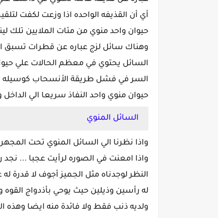
أي أن القذيفه الواحده اذا وزعت لكفت لتلقيح
حيوان واحد منوي من مئات الملايين تلك لينت
وهناك سائل لزج عباره عن قطرات تسبق القذي
السائل يحتوي في معظم الحالات علي حيوانا
السر في فشل طريقة الأنسحاب كوسيله 
حيوان منوي واحد النفاذ سريعا الي الداخل و
السائل المنوي
واذا نظرنا الي السائل المنوي تحت المجهر 
واذا امعنت في الصوره لرأيت عجبا ... نجد ر
النظر لوجدناه مثل الجميز أجوف لا قدرة له
له رأسين وذيلين حيث يوحي بأذدواج القوه وه