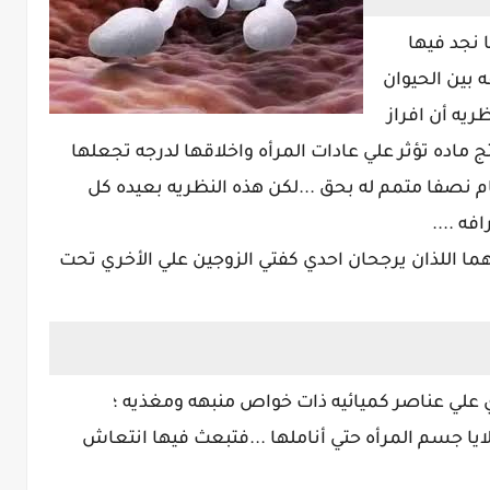
 نجد فيها
 بين الحيوان
ريه أن افراز
ج ماده تؤثر علي عادات المرأه واخلاقها لدرجه تجعلها
م نصفا متمم له بحق ...لكن هذه النظريه بعيده كل
فه ....
 اللذان يرجحان احدي كفتي الزوجين علي الأخري تحت
 علي عناصر كميائيه ذات خواص منبهه ومغذيه ؛
يا جسم المرأه حتي أناملها ...فتبعث فيها انتعاش