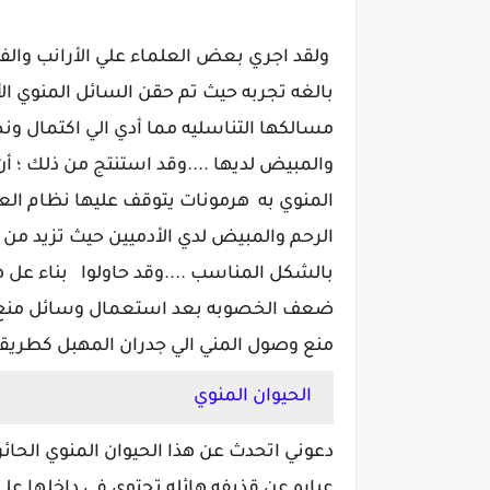
ولقد اجري بعض العلماء علي الأرانب والفئ
بالغه تجربه حيث تم حقن السائل المنوي ال
مسالكها التناسليه مما أدي الي اكتمال ون
والمبيض لديها ....وقد استنتج من ذلك ؛ أ
المنوي به هرمونات يتوقف عليها نظام ال
الرحم والمبيض لدي الأدميين حيث تزيد من 
بالشكل المناسب ....وقد حاولوا بناء عل
ضعف الخصوبه بعد استعمال وسائل منع ا
منع وصول المني الي جدران المهبل كطريقة ا
الحيوان المنوي
دعوني اتحدث عن هذا الحيوان المنوي الحائر
عباره عن قذيفه هائله تحتوي في داخلها ع