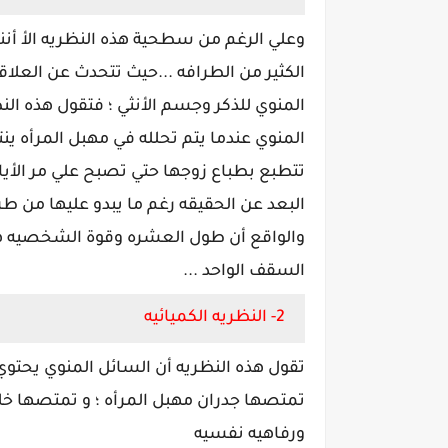
وعلي الرغم من سطحية هذه النظريه الأ أننا
الكثير من الطرافه ...حيث تتحدث عن العلاقه
المنوي للذكر وجسم الأنثي ؛ فتقول هذه النظ
المنوي عندما يتم تحلله في مهبل المرأه ينت
تتطبع بطباع زوجها حتي تصبح علي مر الأيا
البعد عن الحقيقه رغم ما يبدو عليها من طرا
والواقع أن طول العشره وقوة الشخصيه هما
السقف الواحد ...
2- النظريه الكميائيه
تقول هذه النظريه أن السائل المنوي يحتوي
تمتصها جدران مهبل المرأه ؛ و تمتصها خلا
ورفاهيه نفسيه