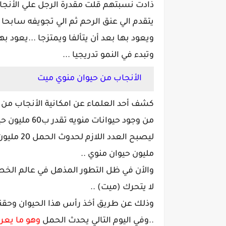
ذادت نسبتهم قلت مقدرة الرجل علي الأنجاب
يتقدم الي عنق الرحم ثم الي تجويفه سابحا 
ويعود بها بعد أن يتألفا ويمتزجا ...يعود ب
وتبدء في النمو تدريجيا ...
الأنجاب من حيوان منوي ميت
كشف أحد العلماء عن امكانية الأنجاب من ح
من وجود حيوان
مليون حيوان منوي ..
والأن في ظل التطور المذهل في عالم الخ
لا يتحرك (ميت) ..
وذلك عن طريق أخذ رأس هذا الحيوان وحقن
..وفي اليوم التالي يحدث الحمل
وهو ما يعرف