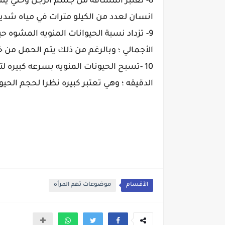
8- تعتبر المسافه من جسم الرجل وحتي يل
انسان لعدد من الكيلو مترات في مياه شد
الأجمالي ؛ وبالرغم من ذلك يتم الحمل من خ
الدقيقه ؛ وهي تعتبر كبيره نظرا لحجم الحيو
الأقسام
موضوعات تهم المرأه