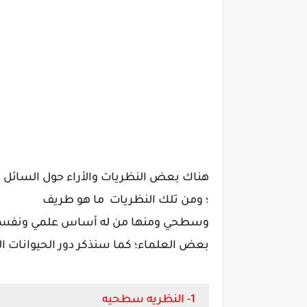
هناك بعض النظريات والأراء حول السائل الم
؛ ومن تلك النظريات ما هو طريف
وسطحي ومنها من له أساس علمي ونفسي و
بعض العلماء؛ كما سنذكر دور الحيوانات ا
1- النظريه سطحيه