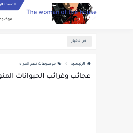
الصفحة الر
The woman of the house
موضوعات
أخر الاخبار
الرئيسية
موضوعات تهم المرأه
عجائب وغرائب الحيوانات المنو