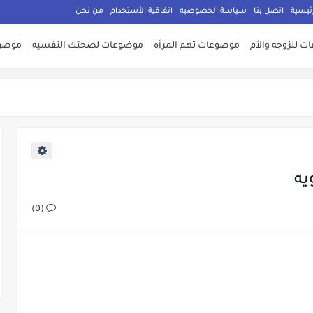
ئيسية
اتصل بنا
سياسة الخصوصيه
اتفاقية الأستخدام
من نحن
 للزوجه والأم
موضوعات تهم المرأه
موضوعات لصحتك النفسيه
موضوع
يه
(0)