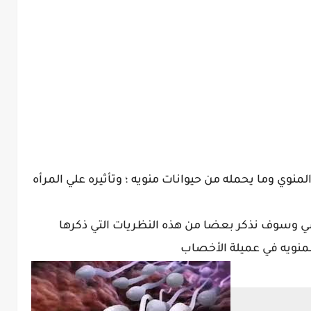
نوي وما يحمله من حيوانات منويه ؛ وتأثيره علي المرأه
سوف نذكر بعضا من هذه النظريات التي ذكرها
لمنويه في عميلة الأخصاب