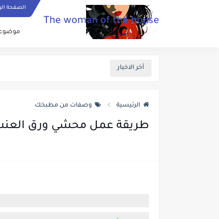
الصفحة الر
The woman of the house
موضوعات
أخر الاخبار
الرئيسية
وصفات من مطبخك
طريقة عمل محشي ورق العنب