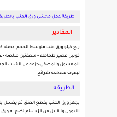
طريقة عمل محشي ورق العنب بالطريقه
المقادير
ربع كيلو ورق عنب متوسط الحجم -بصله
كب
كوبين عصير طماطم - ملعقتين صلصه -ن
ليمونه مقطعه شرائح
الطريقه
يجهز ورق العنب بقطع العنق ثم يغسل با
الليمون والقليل من الزيت-ثم نضع به ورق 