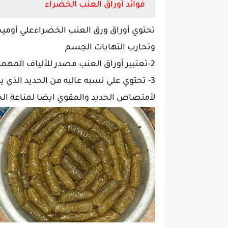
فوائد أوراق العنب الخضراء
وتحارب التهابات الجسم
2-تعتبير أوراق العنب مصدر للألياف المهمه لعملية الأخراج وحركة الأمعاء الغليظه
3- تحتوي علي نسبه عاليه من الحديد الذي ي
لأمتصاص الحديد والمقوي ايضا لمناعة ا