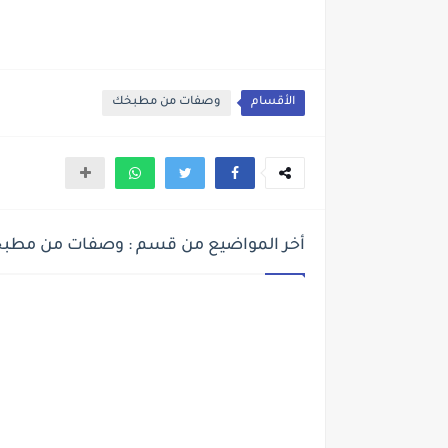
الأقسام
وصفات من مطبخك
أخر المواضيع من قسم : وصفات من مطب