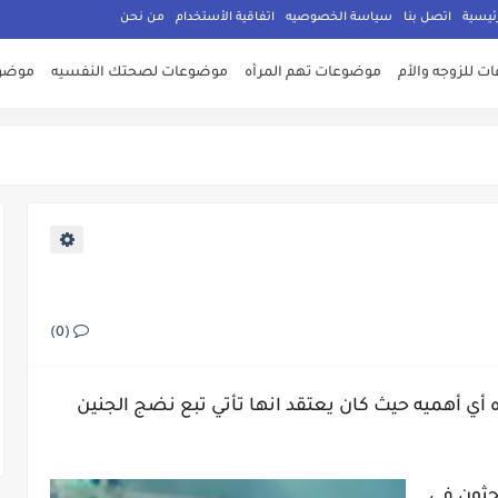
ئيسية
اتصل بنا
سياسة الخصوصيه
اتفاقية الأستخدام
من نحن
 للزوجه والأم
موضوعات تهم المرأه
موضوعات لصحتك النفسيه
موضوع
(0)
 أي أهميه حيث كان يعتقد انها تأتي تبع نضج الجنين
حثون في