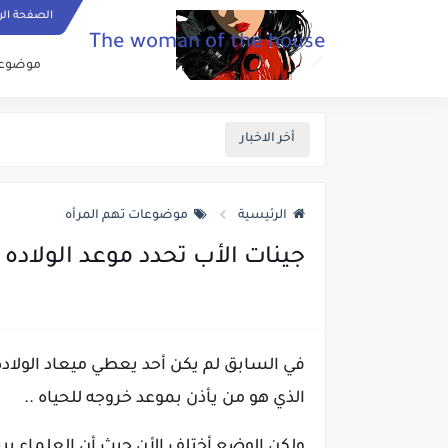
الصفحة الر
The woman of the house
موضوعات
أخر الاخبار
الرئيسية
موضوعات تهم المرأه
جينات الأب تحدد موعد الولاده
في السابق لم يكن أحد يعطي ميعاد الولاده
الذي هو من يأذن بموعد خروجه للحياه ..
ولكن الوضع أختلف الأن حيث أن العلماء يب