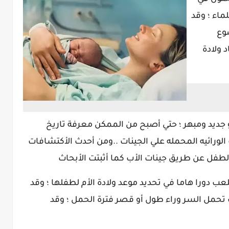
ماء ؛ وقد
وع
 ولادة
 جديد ومبهر ؛ حتي أصبح من الممكن معرفة تاريخ
ورائيه المحمله علي الجينات ..ومن أحدث الأكتشافات
 الطفل عن طريق جينات الأب كما أثبتت الأبحاث
لعب دورا هاما في تحديد موعد ولادة الأم لطفلها ؛ وقد
ب تحمل السر وراء طول أو قصر فترة الحمل ؛ وقد