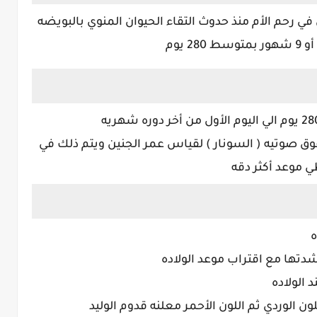
ي رحم الأم منذ حدوث التقاء الحيوان المنوي بالبويضه
ق صوتيه ( السونار ) لقياس عمر الجنين ويتم ذلك في
ي موعد أكثر دقه
ه