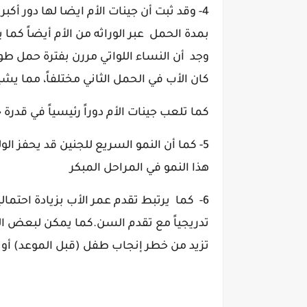
4-
وقد ثبت أن جينات الأم ايضا لها دور أكب
بمدة الحمل عبر الوراثه من الأم أيضاً
كما يؤ
كان الأب في الحمل الثاني مختلفاً، مما ي
كما تلعب جينات الأم دوراً رئيسياً في قدر
5- كما أن
النمو السريع للجنين قد يحفز الولا
هذا النمو في المراحل المبكر
6- كما
تدريجياً مع تقدم السن.كما
يمكن لبعض العو
تزيد من خطر إنجاب طفل (قبل الموعد) أو