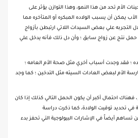
نات الأم تحد من هذا النمو، وهذا التوازن يؤثر على
الأب يمكن أن يسبب الولاده المبكره أو المتأخره مما
 التجربه علي بعض السيدات اللاتي ارتبطن بأزواج
 حمل نتج عن زواج سابق ؛ وأن دل ذلك فأنه يدخل علي
لاده ؛ فقد وجدت أسباب أخري مثل صحة الأم العامه ؛
ارسة الأم لبعض العادات السيئه مثل التدخين ؛ كما وجد
، فهناك احتمال أكبر أن يكون الحمل التالي كذلك إذا كان
ة في تحديد توقيت الولادة، كما ذكرت دراسة
ين تساهم أيضاً في الإشارات البيولوجية التي تحفز بدء