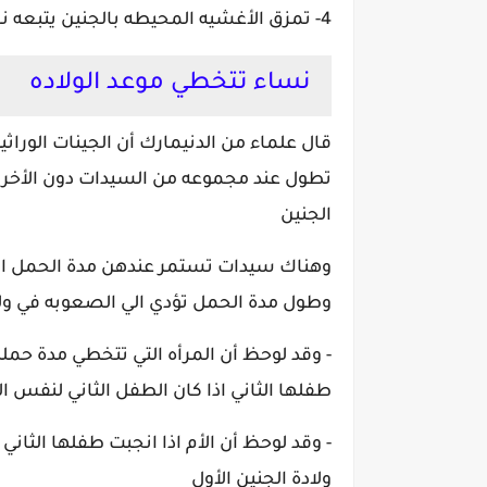
4- تمزق الأغشيه المحيطه بالجنين يتبعه نزول الماء المحاط به الجنين
نساء تتخطي موعد الولاده
قال علماء من الدنيمارك أن الجينات الورا
تطول عند مجموعه من السيدات دون الأخري
الجنين
وطول مدة الحمل تؤدي الي الصعوبه في ولا
طفلها الثاني اذا كان الطفل الثاني لنفس ا
- وقد لوحظ أن الأم اذا انجبت طفلها الثان
ولادة الجنين الأول