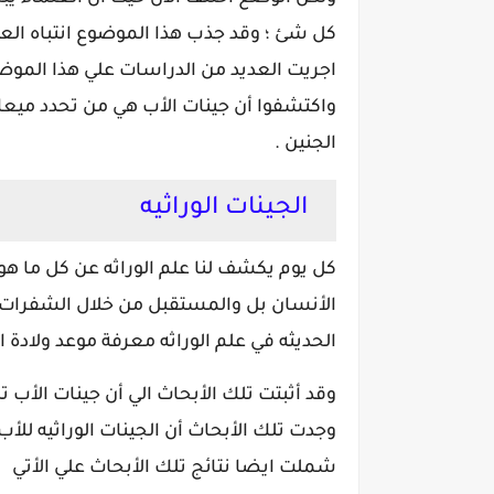
كل شئ ؛ وقد جذب هذا الموضوع انتباه العل
اجريت العديد من الدراسات علي هذا الموض
واكتشفوا أن جينات الأب هي من تحدد ميعاد
الجنين .
الجينات الوراثيه
كل يوم يكشف لنا علم الوراثه عن كل ما هو
الأنسان بل والمستقبل من خلال الشفرات ال
الحديثه في علم الوراثه معرفة موعد ولادة
وقد أثبتت تلك الأبحاث الي أن جينات الأب ت
وجدت تلك الأبحاث أن الجينات الوراثيه للأ
شملت ايضا نتائج تلك الأبحاث علي الأتي