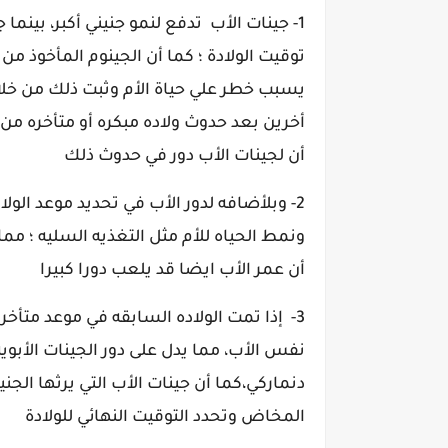
1-
جينات الأب تدفع لنمو جنيني أكبر، بينما جي
توقيت الولادة
؛ كما أن الجينوم المأخوذ من 
يسبب خطر علي حياة الأم وثبت ذلك من خلال
أخرين بعد حدوث ولاده مبكره أو متأخره من
أن لجينات الأب دور في حدوث ذلك
2- وبلأضافه لدور الأب في تحديد موعد الو
ونمط الحياه للأم مثل التغذيه السليه ؛ مم
أن عمر الأب ايضا قد يلعب دورا كبيرا
3-
إذا تمت الولاده السابقه في موعد متأخر 
نفس الأب، مما يدل على دور الجينات الأبوي
دنماركي
،كما أن جينات الأب التي يرثها الجن
المخاض وتحدد التوقيت النهائي للولادة