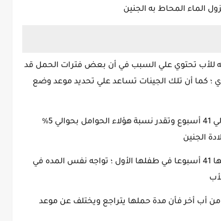
ثيه للأب تحتوي علي السبب في أن بعض فترات الحمل قد
 ؛ كما أن تلك الجينات تساعد علي تحديد موعد وضع
وهناك سيدات تستمر عندهن مدة الحمل الي 41 أسبوع وتقدر نسبة هؤلاء الحوامل بحوالي 5%
دة الجنين
- وقد لوحظ أن المرأه التي تتخطي مدة حملها 41 أسبوعا في طفلها الأول ؛ تواجه نفس المده في
لأب
ي من أب أخر فأن مدة حملها يتراجع ويختلف عن موعد