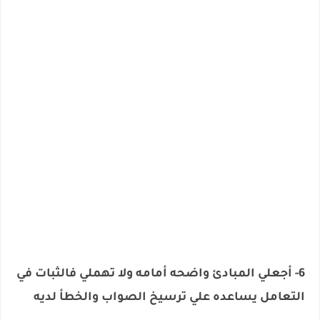
6- أجعلي المبادئ واضحه أمامه ولا تهملي فالثبات في
التعامل يساعده علي ترسيخ الصواب والخطأ لديه