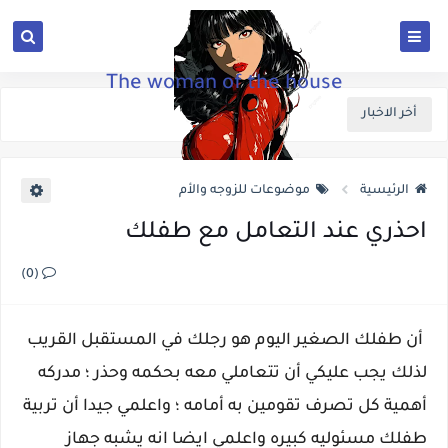
The woman of the house
أخر الاخبار
الرئيسية
موضوعات للزوجه والأم
احذري عند التعامل مع طفلك
(0)
أن طفلك الصغير اليوم هو رجلك في المستقبل القريب
لذلك يجب عليكي أن تتعاملي معه بحكمه وحذر ؛ مدركه
أهمية كل تصرف تقومين به أمامه ؛ واعلمي جيدا أن تربية
طفلك مسئوليه كبيره واعلمي ايضا انه يشبه جهاز