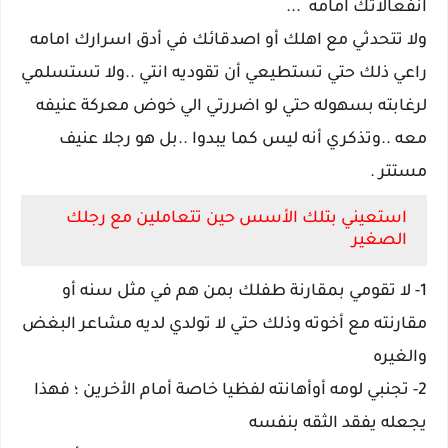
انفعالاتك امامه ...
ولا تتحدثي مع اهلك أو اصدقائك في أدق اسرارك امامه
راعي ذلك حتي تستطيعي أن تقوديه انتي ..ولا تستسلمي
لرغابته بسهوله حتي لو اضررتي الي خوض معركة عنيفه
معه ..وتذكري أنه ليس كما يبدوا ..بل هو رجلا عنيف
مستتر .
استعيني بتلك الأسس حين تتعاملين مع رجلك
الصغير
1- لا تقومي بمقارنة طفلك بمن هم في مثل سنه أو
مقارنته مع أخوته وذلك حتي لا تولدي لديه مشاعر البغض
والغيره
2- تجنبي لومه أوأهانته لفظيا خاصة أمام الأخرين ؛ فهذا
يجعله يفقد الثقه بنفسه