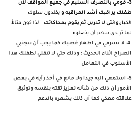
3- قومي بالتصرف السليم في جميع المواقف لأن
طفلك يراقبك أشد المراقبه و
يقلدون سلوك
الكبار،
وانتي لا تدرين ثم يقوم بمحاكاتك
لذا كون مثالاً
لما تريدي منهم أن يفعلوه
4-
لا تسرفي في اظهار غضبك كما يجب أن تتجنبي
الصراخ اثناء الحديث ؛ وذلك حتي لا تنقلي لطفلك هذا
الأسلوب في التعامل
5- استمعي اليه جيدا ولا مانع في أخذ رأيه في بعض
الأمور أن ذلك من شأنه تعزيز ثقته بنقسه وتوثيق
علاقته معكي كما أن ذلك يشعره بالدعم