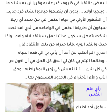
البعض ؛ التقيا في ظروف غير عاديه وقررا أن يعيشا معا
؛ وينجبا أولاد ... بدون أن يتعلموا مبادئ انشاء فرد جديد..
أن الشهور الأولي في حياة الطفل هي من تحدد أي رجلا
سيكون أن طريقة الطفل في الرضاعه من ثدي امه تحدد
شخصيته هل سيكون عدائيا ؛ هل سينتقد اباه وامه ..واذا
حدث وانتقد ابويه .فأذا حذراه من ذلك الأنتقاد قال
احذري؛ لم أطلب من أحد أن يأتي بي الي هذه الحياه
..وطالما اتيتم بي كان لي الحق كل الحق في أن اكون حر
في كل شئ ...لأننا نعيش في زمن اليمقراطيه ؛ وحق
الأب والأم الأحترام في الحدود المسموح بها ..
رأي علم
النفس
- يقول أحد اطباء