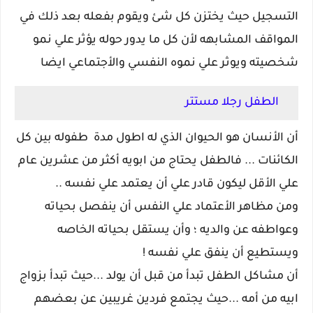
التسجيل حيث يختزن كل شئ ويقوم بفعله بعد ذلك في
المواقف المشابهه لأن كل ما يدور حوله يؤثر علي نمو
شخصيته ويوثر علي نموه النفسي والأجتماعي ايضا
الطفل رجلا مستتر
أن الأنسان هو الحيوان الذي له اطول مدة طفوله بين كل
الكائنات ... فالطفل يحتاج من ابويه أكثر من عشرين عام
علي الأقل ليكون قادر علي أن يعتمد علي نفسه ..
ومن مظاهر الأعتماد علي النفس أن ينفصل بحياته
وعواطفه عن والديه ؛ وأن يستقل بحياته الخاصه
ويستطيع أن ينفق علي نفسه !
أن مشاكل الطفل تبدأ من قبل أن يولد ...حيث تبدأ بزواج
ابيه من أمه ...حيث يجتمع فردين غريبين عن بعضهم