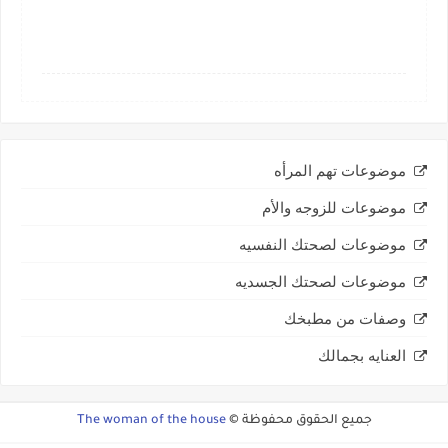
موضوعات تهم المرأه
موضوعات للزوجه والأم
موضوعات لصحتك النفسيه
موضوعات لصحتك الجسديه
وصفات من مطبخك
العنايه بجمالك
جميع الحقوق محفوظة ©
The woman of the house