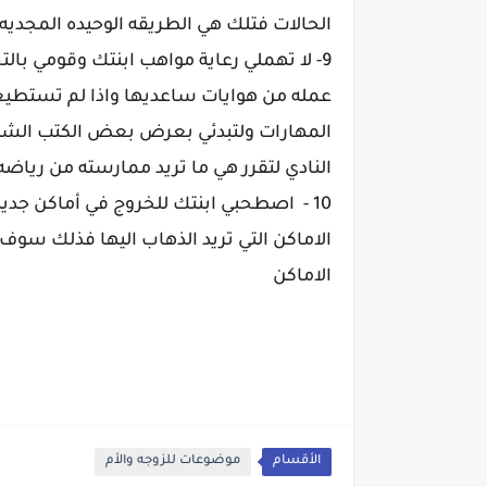
الحالات فتلك هي الطريقه الوحيده المجديه 
9- لا تهملي رعاية مواهب ابنتك وقومي بال
عمله من هوايات ساعديها واذا لم تستطي
المهارات ولتبدئي بعرض بعض الكتب الشيقه
النادي لتقرر هي ما تريد ممارسته من رياضه
10 - اصطحبي ابنتك للخروج في أماكن جدي
الاماكن التي تريد الذهاب اليها فذلك سوف
الاماكن
الأقسام
موضوعات للزوجه والأم