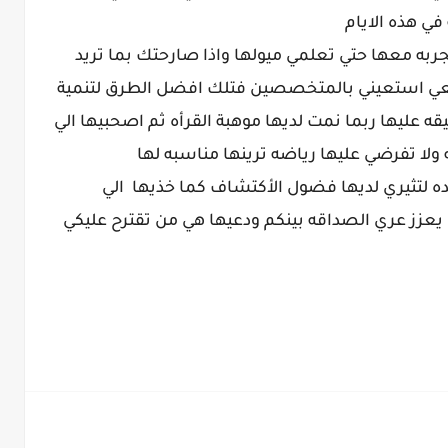
في هذه الايام
تجربه معها حتي تعلمي ميولها واذا صارحتك بما تريد
عي استعيني بالمتخصصين فتلك افضل الطرق لتنمية
 عليها ربما نمت لديها موهبة القرأه ثم اصحبيها الي
 ولا تفرضي عليها رياضه ترينها مناسبه لها
ده لتثيري لديها فضول الأكتشاف كما خذيها الي
 يعزز عري الصداقه بينكم ودعيها هي من تقترح عليكي