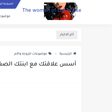
الصفحة الر
The woman of the house
موضوعات
أخر الاخبار
الرئيسية
موضوعات للزوجه والأم
أسس علاقتك مع ابنتك الصغ