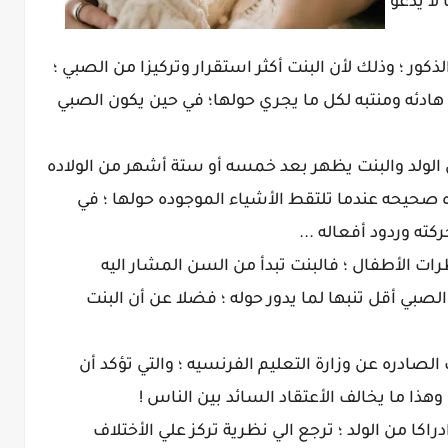
لا يدعو
كور ؛ وذلك لأن البنت أكثر استقرار وتركيزا من الصبي ؛
ن هادئه ومنتبه لكل ما يجري حولها؛ في حين يكون الصبي
ن الولد والبنت يظهر بعد خمسه أو ستة أشهر من الولاده
ه صحيحه عندما تلتقط الأشياء الموجوده حولها ؛ في
ته وردود أفعاله ...
ت الأطفال ؛ فالبنت تبدأ من السن المشار اليه
الصبي أقل تنبها لما يدور حوله ؛ فضلا عن أن البنت
الصادره عن وزارة التعليم الفرنسيه ؛ والتي تؤكد أن
 وهذا ما يخالف الأعتقاد السائد بين الناس !
ادراكا من الولد ؛ ترجع الي نظرية تركز علي الأختلاف