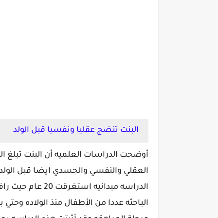
البنت تنضج عقليا ونفسيا قبل الولد
أوضحت الدراسات العلميه أن البنت تبلغ ا
العقلي والنفسي والجسدي ايضا قبل الولد .
الدراسه ميدانيه استغرقت 20 عام 
الباحثه عددا من الأطفال منذ الولاده وحتي ب