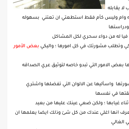
ا يقابله
قه وام وليس كأم فقط استطعتي ان تعتني بسهوله
ودراستها
يا له من دواء سحري لكل المشاكل
ي وتطلب مشورتك في كل امورها ؛ واليكي
بعض الأمور
ها بعض الامور التي تبدو خاصه لتوثيق عري الصداقه
ورتها واسأليها عن الالوان التي تفضلها واشتري
ثقتها في نفسها
تعرف انها اغلي عندك من كل شئ وذلك ايضا يعلمها ان
 الغالي