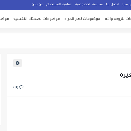
ئيسية
اتصل بنا
سياسة الخصوصيه
اتفاقية الأستخدام
من نحن
 للزوجه والأم
موضوعات تهم المرأه
موضوعات لصحتك النفسيه
موضوع
يره
(0)