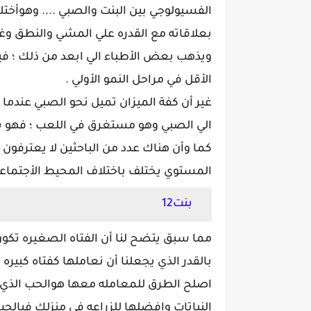
الفسيولوجي بين البنت والصبي .... وهوأخ
بعلاقاته مع القدره علي المشي والنطق وغ
ويذهب بعض الأطباء الي ابعد من ذلك ؛ فيزع
الأقل في مراحل النمو الأولي .
غير أن كفة الميزان تميل نحو الصبي عندما يت
الي الصبي وهو مستغرق في اللعب ؛ فهو بخ
كما وأن هناك عدد من الباحثين لا يعترفون ب
المستوي يختلف باختلاف المحيط الأجتماعي
بنت12
مما سبق يتضح لنا أن الفتاه الصغيره تكو
بالقدر الذي يجعلنا أن نعاملها كفتاه كبيره
اصلح الطرق للمعامله معها هوالحب الذي
النباتات وافضلها للزراعه في منزلك فبال