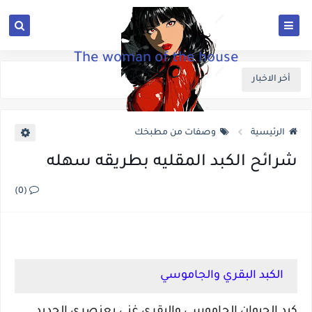
The woman of the house
أخر الاخبار
الرئيسية
وصفات من مطبخك
شرائح الكبد المقليه بطريقه سهله
(0)
الكبد البقري والجاموسي
كبد الحيوان الجاموسي والبقري غني بعنصري الحديد