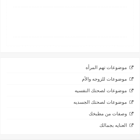
موضوعات تهم المرأه
موضوعات للزوجه والأم
موضوعات لصحتك النفسيه
موضوعات لصحتك الجسديه
وصفات من مطبخك
العنايه بجمالك