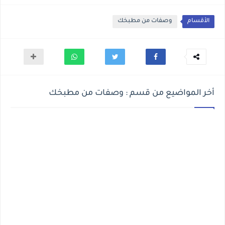
الأقسام
وصفات من مطبخك
أخر المواضيع من قسم : وصفات من مطبخك