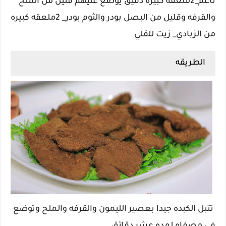
ناعم_2ملعقه كبيره دقيق يوضع عليهم قليل من الملح
والقرفه وقليل من البصل بودر والثوم بودر_ 2ملعقه كبيره
من الزبادي_ زيت للقلي
الطريقه
تتبل الكبده جيدا بعصير الليمون والقرفه والملح وتوضع