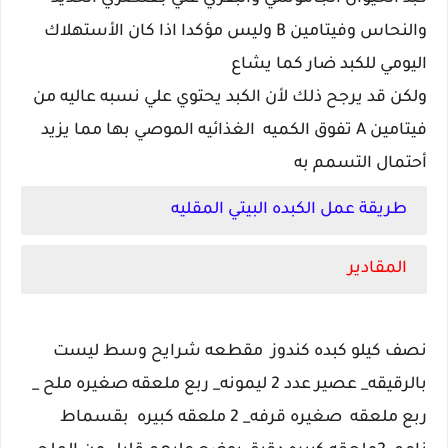
والنحاس وفيتامين B وليس مؤكدا اذا كان الأستهلاك
اليومي للكبد ضار كما يشاع
ولكن قد يرجح ذلك لأن الكبد يحتوي علي نسبه عاليه من
فيتامين A تفوق الكميه الغذائيه الموصي بها مما يزيد
أحتمال التسمم به
طريقة عمل الكبده البيتي المقليه
المقادير
نصف كيلو كبده كندوز مقطعه شرايح وسط ليست
بالرقيقه_ عصير عدد 2 ليمونه_ ربع ملعقه صغيره ملح _
ربع ملعقه صغيره قرفه_ 2 ملعقه كبيره بقسماط