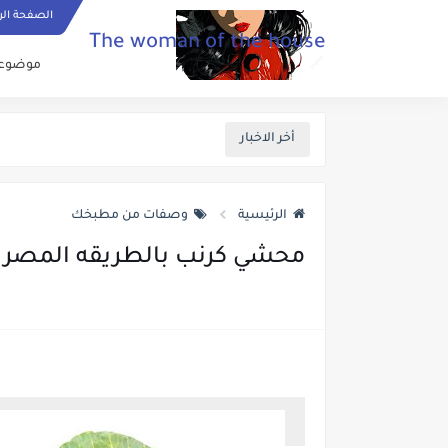
الصفحة الر
The woman of the house
موضوعات
أخر الاخبار
الرئيسية
وصفات من مطبخك
محشي كرنب بالطريقه المصري