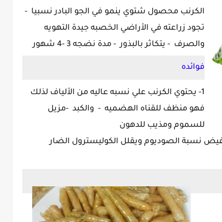
الكرنب محصول شتوي ينمو في الجو البادر نسبيا -
تجود زراعته في الأراضي الخصبه جيدة التهويه
والصرف - يتكاثر بالبذور - مدة نضجه 3 -4 شهور
فوائده
1- يحتوي الكرنب علي نسبه عاليه من الألياف لذلك
فهو منظف للقناه الهضميه - والكبد -مزيل
للسموم ومذيب للدهون