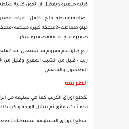
كرنبه صغيره ويفضل ان تكون كرنبة سلطه
بصله متوسطه- ملح - فلفل - قرفه -عصي
كيلو طماطم -2ملعقه كبيره صلصه -ملعق
صغيره ملح- ملعقه صغيره سكر
ربع كيلو لحم مف
زيت - قليل من الشبت المفري وقليل من ال
المغسول والمصفي
الطريقه
تقطع اوراق الكرنب كما هي سليمه من الر
مدة ثلاث دقائق ثم تنشل الورقه ويكرر ذلك 
تقطع الاوراق المسلوقه مستطيلات صغير