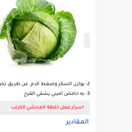
2- يوازن السكر وضغط الدم عن طريق تخفيض نسبة الصوديوم ويقلل الكوليسترول الضار
3- به حامض أميني يشفي القرح
اسرار عمل خلطة المحشي الكرنب
المقادير