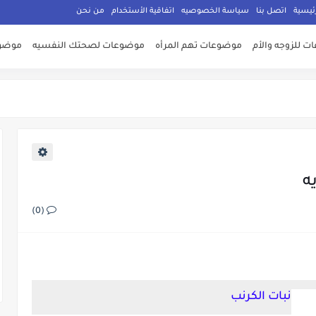
ئيسية
اتصل بنا
سياسة الخصوصيه
اتفاقية الأستخدام
من نحن
 للزوجه والأم
موضوعات تهم المرأه
موضوعات لصحتك النفسيه
موضوع
ه
(0)
نبات الكرنب