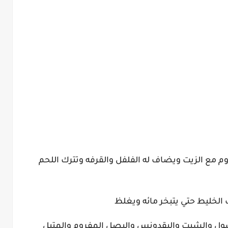
 مع الزيت ويضاف له الفلفل والقرفه وتترك اللحم
مغسول والشبت والبقدونس والبصل المفروم والمتبل