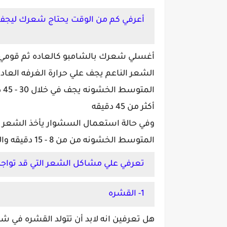
أعرفي كم من الوقت يحتاج شعرك ليجف
أغسلي شعرك بالشامبو كالعاده ثم قومي 
ال
أكثر من 45 دقيقه
المتوسط الخشونه من من 8 - 15 دقيقه والشعر الخشن أكثر من 15 دقيقه
تعرفي علي مشاكل الشعر التي قد تواجه
1- القشره
هل تعرفين انه لابد أن تتولد القشره في