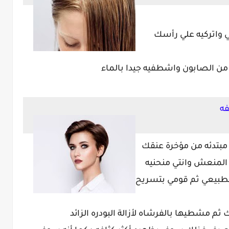
 واتركيه علي رأسك
مبتدئه من مؤخرة عنقك
لمنعش وانتي منحنيه
لطبيعي ثم قومي بتسريح