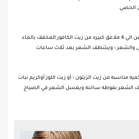
ن الحصي
تضاف 4 ملاعق من شرش اللبن أو ماء الجبن الي 4 ملاعق كبيره من زيت الكافور المخفف بالماء
أس والشعر ؛ ويشطف الشعر بعد ثلاث ساعات
ه مناسبه من زيت الزيتون ؛ أو زيت اللوز أوكريم نبات
يلف الشعر بفوطه ساخنه ويغسل الشعر في الصباح