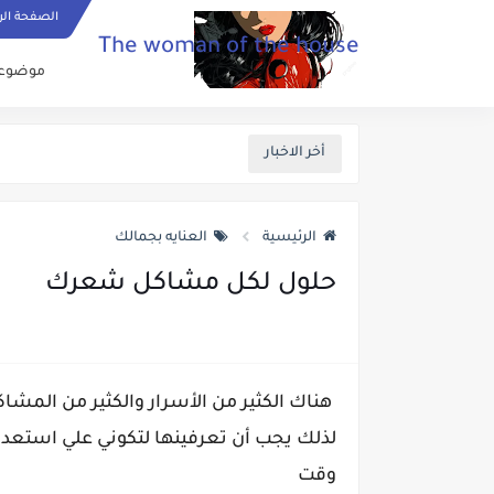
الصفحة الر
The woman of the house
موضوعات
أخر الاخبار
الرئيسية
العنايه بجمالك
حلول لكل مشاكل شعرك
هناك الكثير من الأسرار والكثير من المشا
لذلك يجب أن تعرفينها لتكوني علي استعدا
وقت