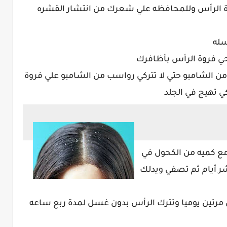
روة الرأس وللمحافظه علي شعرك من انتشار القشره
ن الشامبو حتي لا تتركي رواسب من الشامبو علي فروة
 تهيج في الجلد
ع كميه من الكحول في
 أيام ثم تصفي ويدلك
ل مرتين يوميا وتترك الرأس بدون غسل لمدة ربع ساعه