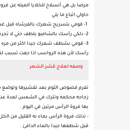
مرضا بل هي أنسلاخ للخلايا الميته عن ف
حاولي اتباع ما يلي
1- قومي بتسريح شعرك بالفرشاه قبل غسله
2- دلكي رأسك بالشامبو بلطف حتي لا تجرحي فروة الرأس بأظافرك
3- قومي بشطف شعرك جيدا اكثر من مره م
رأسك لأن هذه الرواسب اذا جفت تسبب لكي
وصفه لعلاج قشر الشعر
تفرم فصوص الثوم بعد تقشيرها وتوضع م
زجاجه محكمه وتترك في الشمس لمدة عشر
بها فروة الرأس مرتين في اليوم .
- تدلك فروة الرأس بماء به القليل من الخ
قبل شطفها جيدا بالماء الدافئ .