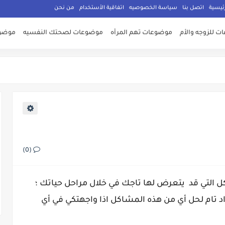
ئيسية
اتصل بنا
سياسة الخصوصيه
اتفاقية الأستخدام
من نحن
 للزوجه والأم
موضوعات تهم المرأه
موضوعات لصحتك النفسيه
موضوع
(0)
كل التي قد يتعرض لها تاجك في خلال مراحل حياتك ؛
د تام لحل أي من هذه المشاكل اذا واجهتكي في أي