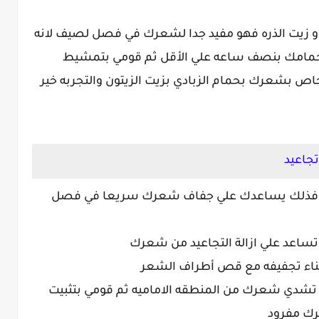
أو زيت الذره فهو مفيد جدا لشعرك في فصل لصيف لانه
حمامك بنصف ساعه علي الأقل ثم قومي بتمشيط
ص بشعرك بحمام الزبادي بزيت الزيتون والتجربه خير
فذلك يساعدك علي جفاف شعرك سريعا في فصل
ا تشدي شعرك من المنطقه الاماميه ثم قومي بتثبيت
ك مفرود