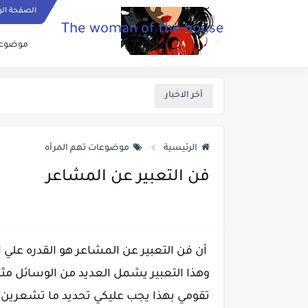
الصفحة الر
The woman of the house
موضوعات
أخر الاخبار
الرئيسية
موضوعات تهم المرأه
فن التعبير عن المشاعر
أن فن التعبير عن المشاعر هو القدره ع
وهذا التعبير يشمل العديد من الوسائل مث
تقومي بهذا يجب عليكي تحديد ما تشعرين 