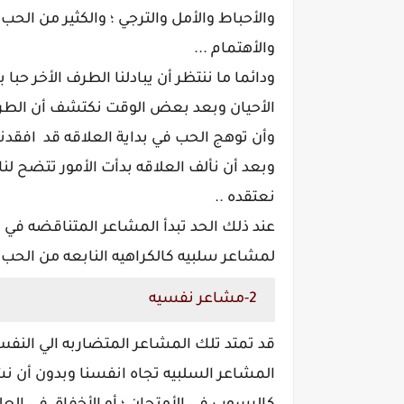
والأحباط والأمل والترجي ؛ والكثير من الح
والأهتمام ...
ودائما ما ننتظر أن يبادلنا الطرف الأخر ح
الأحيان وبعد بعض الوقت نكتشف أن الطر
وأن توهج الحب في بداية العلاقه قد افقدن
وبعد أن نألف العلاقه بدأت الأمور تتضح لنا
نعتقده ..
عند ذلك الحد تبدأ المشاعر المتناقضه في
لمشاعر سلبيه كالكراهيه النابعه من الحب 
2-مشاعر نفسيه
قد تمتد تلك المشاعر المتضاربه الي النفس 
المشاعر السلبيه تجاه انفسنا وبدون أن نشع