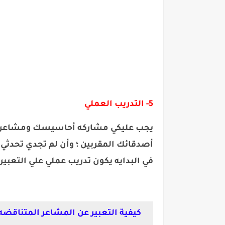
5- التدريب العملي
يجب عليكي مشاركه أحاسيسك ومشاعرك 
أصدقائك المقربين ؛ وأن لم تجدي تحدثي
في البدايه يكون تدريب عملي علي التعب
كيفية التعبير عن المشاعر المتناقضه