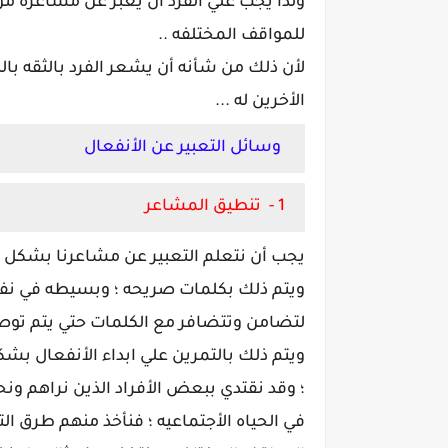
ولذا يجب علي الفرد أن يعبر عن مشاعره من
للمواقف المختلفه ..
لأن ذلك من شأنه أن يشعر الفرد بالثقه ب
الأخرين له ...
وسائل التعبير عن الأنفعال
1 - تنطيق المشاعر
يجب أن نتعلم التعبير عن مشاعرنا بشكل ب
ويتم ذلك بكلمات صريحه ؛ وبسيطه في نفس
لتضامن وتتضافر مع الكلمات حتي يتم توصي
ويتم ذلك بالتمرين علي ابداء الأنفعال ب
؛ وقد نقتدي ببعض الأفراد الذين نراهم ون
في الحياه الأجتماعيه ؛ فنأخذ منهم طرق الت