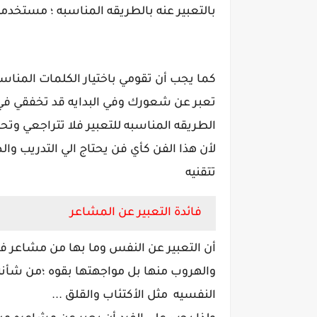
بالتعبير عنه بالطريقه المناسبه ؛ مستخدمه
كما يجب أن تقومي باختيار الكلمات المناسب
تعبر عن شعورك وفي البدايه قد تخفقي ف
الطريقه المناسبه للتعبير فلا تتراجعي وتح
لأن هذا الفن كأي فن يحتاج الي التدريب وال
تتقنيه
فائدة التعبير عن المشاعر
أن التعبير عن النفس وما بها من مشاعر ف
والهروب منها بل مواجهتها بقوه ؛من شأنه
النفسيه مثل الأكتئاب والقلق ...