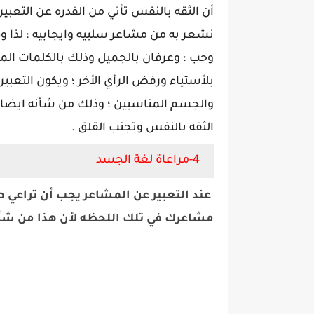
أن الثقه بالنفس تأتي من القدره عن التعبي
نشعر به من مشاعر سلبيه وايجابيه ؛ لذا وج
وحب ؛ وعرفان بالجميل وذلك بالكلمات الم
بلأستياء ورفض الرأي الأخر ؛ ويكون التعبي
والجسم المناسبين ؛ وذلك من شأنه ايضا تعزي
الثقه بالنفس وتجنب القلق .
4-مراعاة لغة الجسد
عند التعبير عن المشاعر يجب أن تراعي ص
مشاعرك في تلك اللحظه لأن هذا من شأنه