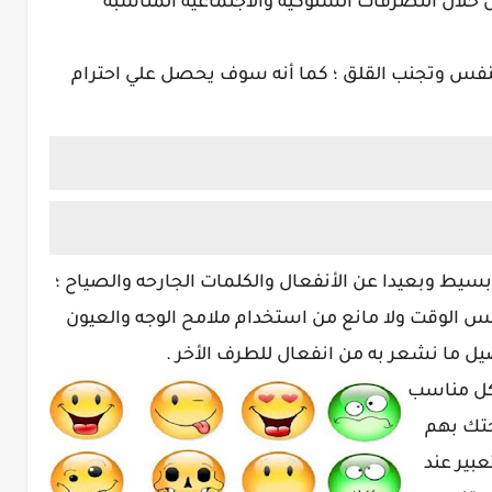
 خلال التصرفات السلوكيه والأجتماعيه المناسبه
النفس وتجنب القلق ؛ كما أنه سوف يحصل علي احترام
سيط وبعيدا عن الأنفعال والكلمات الجارحه والصياح ؛
 الوقت ولا مانع من استخدام ملامح الوجه والعيون
ل ما نشعر به من انفعال للطرف الأخر .
شكل مناسب
حتك بهم
عبير عند