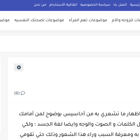
ئيسية
اتصل بنا
سياسة الخصوصيه
اتفاقية الأستخدام
من نحن
 للزوجه والأم
موضوعات تهم المرأه
موضوعات لصحتك النفسيه
موضوع
(0)
لي اظهار ما تشعري به من أحاسيس بوضوح لمن أمامك
ل الكلمات و الصوت والوجه وايضا لغة الجسد ؛ ولكي
به ومعرفة السبب وراء هذا الشعور وذلك حتي تقومي