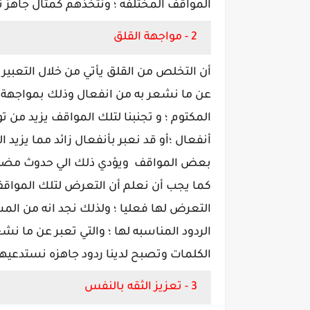
المواقف المختلفه ؛ ونتخذهم كمثال جاهز 
2 - مواجهة القلق
أن التخلص من القلق يأتي من خلال التعبير
عن ما نشعر به من انفعال وذلك بمواجهة ال
المكتوم ؛ و تجنبنا لتلك المواقف يزيد من تو
أنفعال ؛أو قد نعبر بأنفعال زائد مما يزيد 
بعض المواقف ويؤدي ذلك الي حدوث مضاع
كما يجب أن نعلم أن التعرض لتلك المواق
التعرض لها فعليا ؛ ولذلك نجد انه من ال
الردود المناسبه لها ؛ والتي تعبر عن ما ن
الكلمات وتصبح لدينا ردود جاهزه نستدعيها
3 - تعزيز الثقه بالنفس