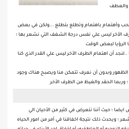
ب والعطف
با بحب وأهتمام باهتمام وتطلع بتطلع ...ولكن في بعض
ف الأخر ليس علي نفس درجة الشغف التي نشعر بها ؛
ا الرؤيا لبعض الوقت
 ..لنجد أن اهتمام الطرف الأخر ليس علي القدر الذي كنا
 الظهور وبدون أن نعرف تتمكن منا ويصبح هناك وجود
؛ وربما الحقد والغيظ من الطرف الأخر
ايضا ؛ حيث أننا نتعرض في كثير من الأحيان الي
ر ؛ ويحدث ذلك نتيجة اخفاقنا في أمر من امور الحياه