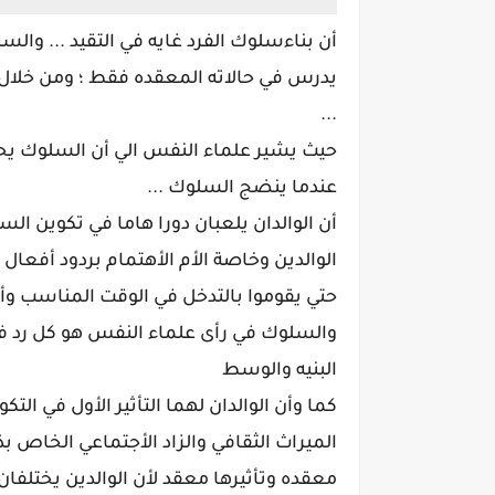
أن بناءسلوك الفرد غايه في التقيد ... والس
يدرس في حالاته المعقده فقط ؛ ومن خلال 
...
حيث يشير علماء النفس الي أن السلوك يح
عندما ينضج السلوك ...
أن الوالدان يلعبان دورا هاما في تكوين ا
الوالدين وخاصة الأم الأهتمام بردود أفعال
حتي يقوموا بالتدخل في الوقت المناسب وأص
والسلوك في رأى علماء النفس هو كل رد فع
البنيه والوسط
كما وأن الوالدان لهما التأثير الأول في ال
الميراث الثقافي والزاد الأجتماعي الخاص ب
معقده وتأثيرها معقد لأن الوالدين يختلفا