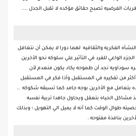
نظريات الفرضيه تصبح حقائق مؤكده لا تقبل الجدل ....
النشأه الفكريه والثقافيه لهما دورا لا يمكن أن نتغافل
جزء الواعي للفرد في التأثير علي سلوكه نحو الأخرين
ره سوداويه نجد أن طموحه يكاد يكون منعدم لأن
ثر من تفكيره في المستقبل وأذا فكر في المستقبل
ده يتعامل مع الأخرين بوجه جامد كما تسبقه شكوكه ..
شاكل الحياه بتعقل ويحاول جاهدا تربية نفسه
يته طوال الوقت كما أنه لا يميل الي التهويل ؛ وبذلك
خرين بنافذة مفتوحه .