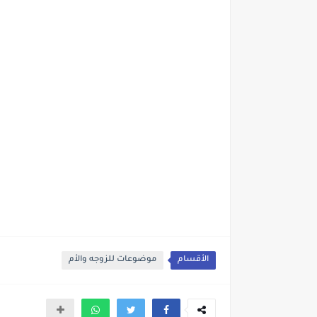
الأقسام
موضوعات للزوجه والأم