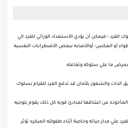
ك الفرد ؛ فيمكن أن يؤدي الأستعداد الوراثي للفرد الي
طواء أو العكس؛ أوالأصابه ببعض الأضطرابات النفسيه
ته بمرض ما علي سلوكه وتفاعله
ق الذات والشعور بلأمان قد تدفع الفرد للقيام بسلوك
أخوذه عن اعتناقها لمبادئ قويه كل ذلك يقوم بتوجيه
لفرد علي مدار حياته وخاصة أثناء طفولته المبكره تؤثر