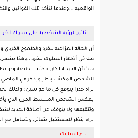
الواقعيه ...وعندما تتأكد تلك القوانين وال
تأثير الرؤيه الشخصيه علي سلوك الفرد
أن الحاله المزاجيه للفرد والطموح الفردي و
عنه في أظهار السلوك للفرد ..وهذا يشمل ال
حيث أن الفرد اذا كان مكئتب بطبعه وذو نظ
الشخص المكتئب ينظر ويفكر في الماضي أك
نراه حذرا يتوقع كل ما هو سيئ ؛ ولذلك نج
بعكس الشخص المنبسط المرن الذي يأخذ م
وتثقيفها ولا يتوقف عن أضافة الجديد لشخص
نراه ينظر للمستقبل بتفائل ويتعامل مع الأ
بناء السلوك