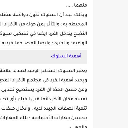
منهما . ...
وبذلك نجد أن السلوك تكون دوافعه مختلطه و
المحيطه به ؛ والتأثر بمن حوله من الأفراد
النضج يتدخل الفرد ايضا في تشكيل سلوكه 
الواعيه ؛ والخبره ؛ وايضا المصلحه الفردي
أهمية السلوك
يعتبر السلوك المنظم الوحيد لتحديد علاقة ا
ويحدد أهمية الفرد في مجتمع الأفراد المحي
ومن حسن الحظ أن الفرد يستطيع تعديل سل
نفسه مكان الأخر دائما قبل القيام بأي ت
تنمية الصفات الجيده لديه ؛ وأدخال صفات جد
تحسين مهاراته الأجتماعيه ؛ تلك المهارات
والمهني .