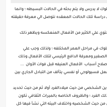
لوك لا يدرس ولا يتم بحثه في الحالات البسيطه ؛ وانما
دراسة تلك الحالات المعقده نتوصل الي معرفة حقيقته
توي علي الكثير من الأفعال المنعكسه ويظهر ذلك
لسلوك في مراحل العمر المختلفه ؛ ولذلك وجب علي
 الصغير ومعرفة الدافع الرئيسي لتلك الأفعال وذلك
لاح أسباب الأفعال العنيفه قبل فوات الأوان ...
ل فسيولوجي أو نفسي يتألف من التبادل الجاري بين
تكوين الشخصي من حيث ميلادالفرد أولا ثم من حيث تحديد
ذلك الفرد ؛ والظروف الخاصه بالميراث الثقافي تكون
ن من حيث الشخصيه واختلاف البيئه التي نشأ فيها كل