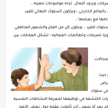
صرفات وردود أفعال تجاه موضوعات معينه ..
بالعالم الخارجي ؛ ويتكون السلوك النهائي للفرد
امها مع بعضها ..
لسلوك للفرد ...ويكون كل من الفكر والشعور العاطفي
ورة تصرفات وتطالعات انفعاليه ؛ تشكل العلاقات بين
مجالات
 حيث
غرض
علي سلوك
ظريات الكتشفه في توظيفها لمعرفة النشاطات النفسيه
 بعد أو بمعني أخر تأملات عقليه حول بعض الأمور