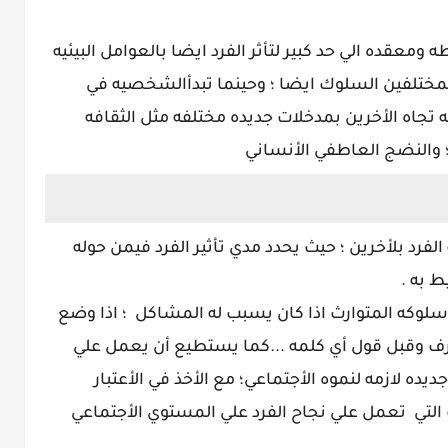
معقده الي حد كبير لتأثر الفرد ايضا بالعوامل البيئيه
 المختلفين السلوك ايضا ؛ وحينما تبدأالشخصيه في
تجاه الأخرين بمدخلات جديده مختلفه مثل الثقافه
ه ؛ والنضج العاطفي الأنساني
لفرد بلأخرين ؛ حيث يحدد مدي تأثير الفرد فيمن حوله
ط به .
وكه المتوارث اذا كان يسبب له المشاكل ؛ اذا وضع
صرف وقبل قول أي كلمه ...كما يستطيع أن يعمل علي
يده لازمه لنموه الأجتماعي؛ مع الأخذ في الأعتبار
 التي تعمل علي نجاح الفرد علي المستوي الأجتماعي