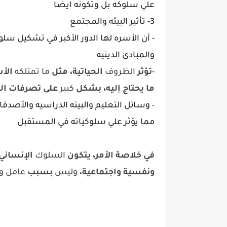
علي سلوكه بل وتكونه ايضا
3- تأثير البيئه والمجتمع
- أن الأسره لها الدور الأكبر في تشكيل سل
والمبادئ الدينيه
-
تؤثر
الظروف
الحياتية،
مثل
ما تمتلكه
الأ
ما
يحتاج
إليه،
بشكل
كبير
على
تصرفات
ا
- وسائل التعليم والبيئه الدراسيه والأصدق
مما يؤثر علي سلوكياته في المستقبل
في
خلاصة الأمر، يتكون
السلوك
الإنساني
ونفسية
واجتماعية،
وليس
بسبب
عامل و