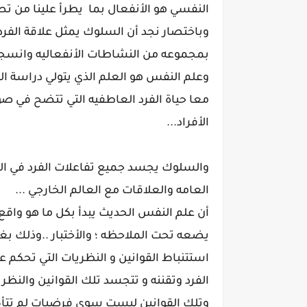
النفسي هو الأنفعال بما يطرأ علينا من ت
وباختصار نجد أن السلوك يمثل علاقة الفرد 
بمجموعه من النشاطات الأنفعاليه وانسج
وعلم النفس هو العلم الذي يتولي دراسة ا
معا حياة الفرد العاطفيه التي تتضح في ص
الأفراد...
والسلوك يجسد جميع تفاعلات الفرد في ال
العامه والعلاقات مع العالم الخارجي ...
أن علم النفس الحديث يبدأ بكل ما هو واقع
يضعه تحت الملاحظه ؛ والأختبار ..وذلك ب
استتنباط القوانين و النظريات التي تحكم 
الفرد وتقننه و تتجسد تلك القوانين والن
وتلك القوانين ليست سوي فرضيات لم تتأكد