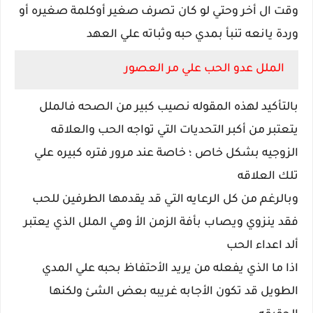
وقت ال أخر وحتي لو كان تصرف صغير أوكلمة صغيره أو
وردة يانعه تنبأ بمدي حبه وثباته علي العهد
الملل عدو الحب علي مر العصور
بالتأكيد لهذه المقوله نصيب كبير من الصحه فالملل
يتعتبر من أكبر التحديات التي تواجه الحب والعلاقه
الزوجيه بشكل خاص ؛ خاصة عند مرور فتره كبيره علي
تلك العلاقه
وبالرغم من كل الرعايه التي قد يقدمها الطرفين للحب
فقد ينزوي ويصاب بأفة الزمن الأ وهي الملل الذي يعتبر
ألد اعداء الحب
اذا ما الذي يفعله من يريد الأحتفاظ بحبه علي المدي
الطويل قد تكون الأجابه غريبه بعض الشئ ولكنها