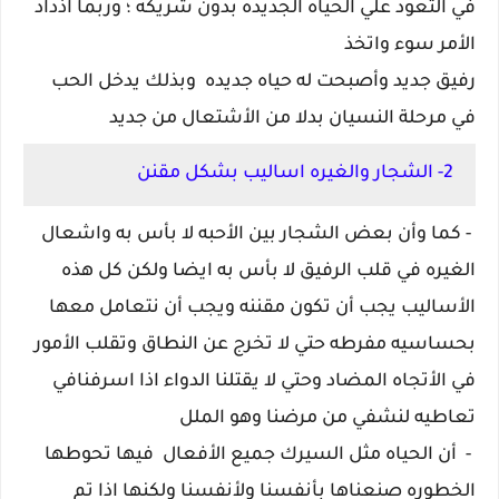
في التعود علي الحياه الجديده بدون شريكه ؛ وربما اذداد
الأمر سوء واتخذ
رفيق جديد وأصبحت له حياه جديده وبذلك يدخل الحب
في مرحلة النسيان بدلا من الأشتعال من جديد
2- الشجار والغيره اساليب بشكل مقنن
- كما وأن بعض الشجار بين الأحبه لا بأس به واشعال
الغيره في قلب الرفيق لا بأس به ايضا ولكن كل هذه
الأساليب يجب أن تكون مقننه ويجب أن نتعامل معها
بحساسيه مفرطه حتي لا تخرج عن النطاق وتقلب الأمور
في الأتجاه المضاد وحتي لا يقتلنا الدواء اذا اسرفنافي
تعاطيه لنشفي من مرضنا وهو الملل
- أن الحياه مثل السيرك جميع الأفعال فيها تحوطها
الخطوره صنعناها بأنفسنا ولأنفسنا ولكنها اذا تم