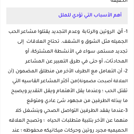
الحقيقه
أهم الأسباب التي تؤدي للملل
1-
أن
الروتين والرتابة وعدم التجديد يقتلوا مشاعر الحب
الجميله مثل الشوق و الشغف. تحتاج العلاقات إلى
تجديد مستمر، سواء في الأنشطة المشتركة، أو
المحادثات، أو حتى في طرق التعبير عن المشاعر
2- أن التعامل مع الطرف الأخر من منطلق المضمون (
أن
)من أكثر المشاعر القاسيه التي
العلاقة أصبحت مضمونة
تقتل الحب ؛ وعندما يقل الأهتمام ويقل التقدير ويصبح
ما يبذله الطرفين من مجهود شئ عادي ومتوقع
3-عندما يفقد الطرفين التواصل الصحي وينشغل كلا
منهما عن الأخر بتلبية متطلبات الحياه
؛ وتصبح العلاقه
الحميميه مجرد روتين وحركات ميكانيكه محفوظه ؛ عند