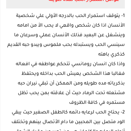
عوامل استمرار الحب لمده طويله
1- يتوقف استمرار الحب بالدرجه الأولي علي شخصية
الأنسان اذا كان شخص واقعي لا يحب الأ من امامه
وينشغل عن البعيد فذلك الأنسان عملي وسرعان ما
سينسي الحب ويستبدله بحب ملموس ويبدو حبه القديم
كذكري باهته
واذا كان انسان رومانسي تتحكم عواطفه في افعاله
فغالبا هذا الشخص يعيش الحب بداخله ويحتفظ
بذكرياته مده طويله ومن الممكن أن تبقي نيران حبه
مشتعله تحت الرماد حيث أن علاقته بمن يحب تظل
مستمره في كافة الظروف
2- يحتاج الحب لرعايه دائمه كالطفل الصغير حيث يبقي
الود متصل بين المحبين ما دام الأتصال بينهم وتختلف