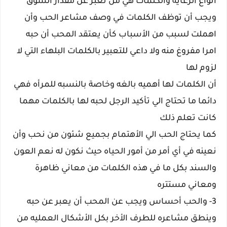
أنواع الرعايه والكلمات هي من تعبر عن مقدار الشوق
ويجب أن توظف الكلمات في وصف مشاعر الحب وأن
اهملت لسبب من الأسباب كأن يعتقد المحب أن حبه
امرا مفروغ منه ولا داعي للتعبير بالكلمات البلهاء التي لا
لزوم لها
أن الكلمات لها أهميه بالغه وخاصة بالنسبه للمرأه فهي
دائما ما تحتاج الي تأكيد الرجل لحبه لها بالكلمات مهما
كانت تعلم ذلك
كما يحتاج الحب الي الأهتمام بجميع شئون من نحب وأن
نعينه في أي أمر من أمور الحياه حيث نكون له نعم العون
والسند بكل ما في هذه الكلمات من معاني ظاهرة
ومعاني مستتره
3- والحب أحساس ويجب عن المحب أن يعبر عن حبه
وينطق مشاعره للطرف الأخر بكل الأشكال العمليه من