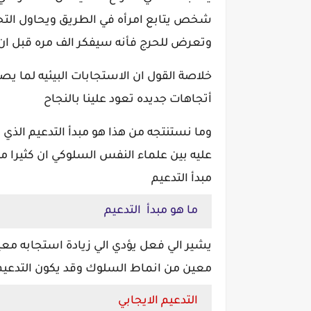
شخص يتابع امرأه في الطريق ويحاول التح
وتعرض للحرج فأنه سيفكر الف مره قبل ان 
خلاصة القول ان الاستجابات البيئيه لما ي
أتجاهات جديده تعود علينا بالنجاح
وما نستنتجه من هذا هو مبدأ التدعيم الذي 
عليه بين علماء النفس السلوكي ان كثيرا من 
مبدأ التدعيم
ما هو مبدأ التدعيم
يشير الي فعل يؤدي الي زيادة استجابه معي
معين من انماط السلوك وقد يكون التدعيم
التدعيم الايجابي