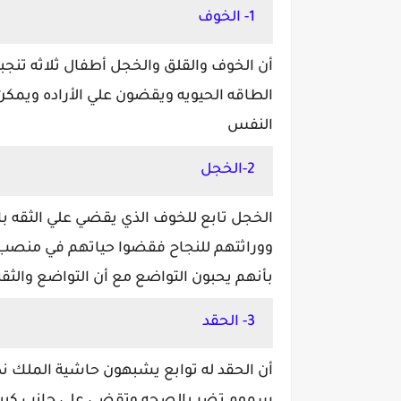
1- الخوف
أن الخوف والقلق والخجل أطفال ثلاثه تنجبه
الطاقه الحيويه ويقضون علي الأراده ويمكن 
النفس
2-الخجل
الخجل تابع للخوف الذي يقضي علي الثقه
ووراثتهم للنجاح فقضوا حياتهم في منصب 
بأنهم يحبون التواضع مع أن التواضع والثقه
3- الحقد
أن الحقد له توابع يشبهون حاشية الملك ن