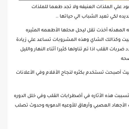
 علي الملذات العنيفه ولا تجد طعما للملذات
ده لكي تعيد الشباب الي حياتها ..
عمه المهدئه أخذت تقل ليحل محلها الأطعمه المثيره
يت وكذالك الشاي وهذه المشروبات تساعد علي زيادة
ربات القلب اذا تم تناولها كثيرا أثناء النهار والليل
صحه
ث أصبحت تستخدم بكثره لنجاح الأفلام وفي الأعلانات
تسببت هذه الأثاره في أضطرابات القلب وفي خلل الدوره
ث الأجهاد العصبي وأرهاق للأوعيه الدمويه وحدوث تصلب