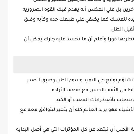
 الحيويه والطاقه اللازمتين للتفكير والعمل
خرين بل علي العكس أنه يهدم فيك القوه الضروريه
ريده لنفسك كما يضفي علي طبعك حده وكأبه وقلق
ثقيل الظل
طردها فورا وأعلم أن ما تحسد عليه جارك يمكن أن
لتشاؤم توابع هي التمرد وسوء الظن وضيق الصدر
اط في الثقه بالنفس مع ضعف الأراده
مصاب بأضطرابات المعده أو الكبد
أشياء فهو يريد العالم كله أن يتغير ليتوافق معه مع
الأصل أن نبتعد عن كل المؤثرات التي هي أصل البدايه