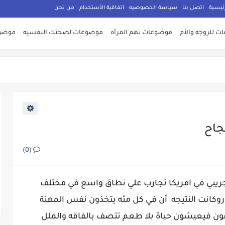
ئيسية
اتصل بنا
سياسة الخصوصيه
اتفاقية الأستخدام
من نحن
 للزوجه والأم
موضوعات تهم المرأه
موضوعات لصحتك النفسيه
موضوع
جاح
(0)
يبي في امريكا تجارب علي نطاق واسع في مختلف
روكانت النتيجه أن في كل مئه يتخذون نفس المهنة
اقون فيعيشون حياة بلا طعم تتصف بالفاقه والملل