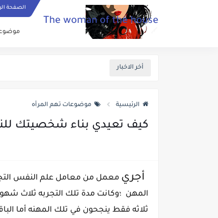
الصفحة الر
The woman of the house
موضوعات
أخر الاخبار
الرئيسية
موضوعات تهم المرأه
كيف تعيدي بناء شخصيتك للن
أجري
معمل من معامل علم النفس التجر
المهن ؛وكانت مدة تلك التجربه ثلاث شهو
ثلاثه فقط ينجحون في تلك المهنه أما الب