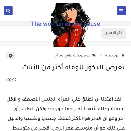
The woman of the house
أخر الاخبار
الرئيسية
موضوعات تهم المرأه
تعرض الذكور للوفاه أكثر من الأناث
(0)
لقد اعتدنا أن نطلق علي المرأه الجنس الأضعف والأقل
احتمالا وذلك لأنها الأكثر جمالا ورقه ؛ ولكن للطب رأي
أخر وهو أن الذكر هو الأكثر ضعفا جسديا ونفسيا والدليل
علي ذلك هو أن متوسط عمر الرجل أقصر من متوسط