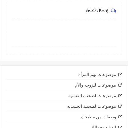
إرسال تعليق
موضوعات تهم المرأه
موضوعات للزوجه والأم
موضوعات لصحتك النفسيه
موضوعات لصحتك الجسديه
وصفات من مطبخك
العنايه بجمالك