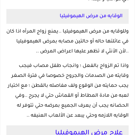
الوقايه من مرض الهيموفيليا
وللوقايه من مرض الهيموفيليا ..يمنع زواج المرأه اذا كان
في عائلتها حاله أو حالتين مصابه بمرض الهيموفيليا
..لأن الأنثي لا تظهر عليها اعراض المرض ..
واذا تم الزواج بالفعل ؛ وانجاب طفل مصاب فيجب
وقايته من الصدمات والجروح خصوصا في فترة الصغر
يجب حمايته من الوقوع ولف مفاصله بالقطن ؛ مع اختيار
لعبه من مادة المطاط أو القماش حتي لا يجرح ..وفي
الحضانه يجب أن يعرف الجميع بمرضه حتي تتوفر له
الوقايه اللازمه وحتي يبعد عن الألعاب العنيفه ..
علاج مرض الهيموفيليا