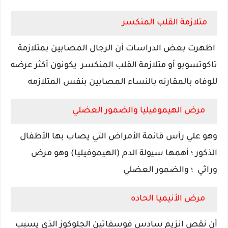
متلازمة القلب المنكسر
اظهرت بعض الدراسات أن الرجال المصابين بمتلازمة
تاكوتسوبو
أو متلازمة القلب المنكسر يكونون أكثر عرضه
للوفاه بالمقارنه بالنساء المصابين بنفس المتلازمه
مرض الهيموفيليا والضمور العضلي
وهو علي رأس قائمة الأمراض التي يصاب بها الأطفال
الذكور ؛ أهمها سيولة الدم (الهيموفيليا) وهو مرض
وراثي ؛ والضمور العضلي
مرض الأنيميا الحاده
أن نقص انزيم سادس فوسفاتين الجلوكوز الذي يسبب