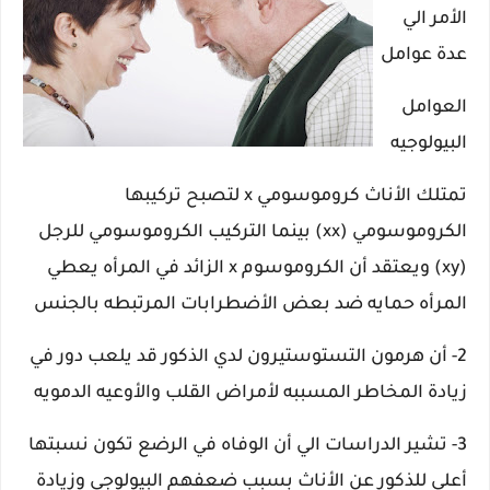
الأمر الي
عدة عوامل
العوامل
البيولوجيه
تمتلك الأناث كروموسومي x لتصبح تركيبها
الكروموسومي (xx) بينما التركيب الكروموسومي للرجل
(xy) ويعتقد أن الكروموسوم x الزائد في المرأه يعطي
المرأه حمايه ضد بعض الأضطرابات المرتبطه بالجنس
2- أن هرمون التستوستيرون لدي الذكور قد يلعب دور في
زيادة المخاطر المسببه لأمراض القلب والأوعيه الدمويه
3- تشير الدراسات الي أن الوفاه في الرضع تكون نسبتها
أعلي للذكور عن الأناث بسبب ضعفهم البيولوجي وزيادة