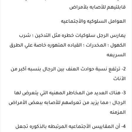
قابلتيهم للأصابه بلأمراض
العوامل السلوكيه والأجتماعيه
يمارس الرجل سلوكيات خطره مثل التدخين ؛ شرب
الكهول ؛ المخدرات ؛ القياده المتهوره خاصة علي الطرق
السريعه
2- ترتفع نسبة حوادث العنف بين الرجال بنسبه أكبر من
الأناث
3- هناك العديد من المخاطر المهنيه التي يتعرض لها
الرجال ؛ مما يزيد من تعرضهم للأصابه ببعض الأمراض
المزمنه
4- أن المقاييس الأجتماعيه المرتبطه بالذكوره تجعل