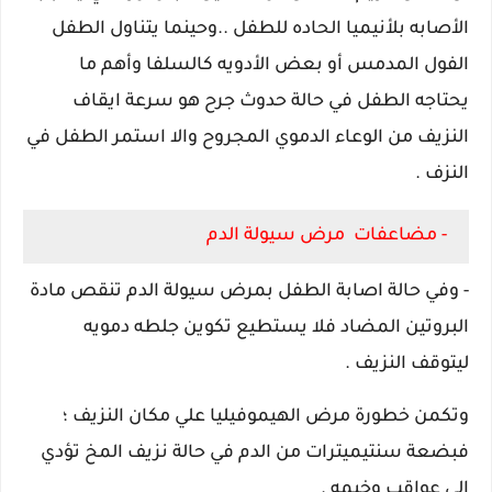
الأصابه بلأنيميا الحاده للطفل ..وحينما يتناول الطفل
الفول المدمس أو بعض الأدويه كالسلفا وأهم ما
يحتاجه الطفل في حالة حدوث جرح هو سرعة ايقاف
النزيف من الوعاء الدموي المجروح والا استمر الطفل في
النزف .
- مضاعفات مرض سيولة الدم
- وفي حالة اصابة الطفل بمرض سيولة الدم تنقص مادة
البروتين المضاد فلا يستطيع تكوين جلطه دمويه
ليتوقف النزيف .
وتكمن خطورة مرض الهيموفيليا علي مكان النزيف ؛
فبضعة سنتيميترات من الدم في حالة نزيف المخ تؤدي
الي عواقب وخيمه .