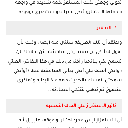
تكوني وجهتي لذلك المستفز لكمه شديده في واجهه
مجملها الأحتقاروبأنكي لا ترايه ولا تشعري بوجوده .
7- التحقير
واعتقد أن تلك الطريقه ستنال منه ايضا ؛ وذلك بأن
تقول له أنكي لن تستمر في مناقشته لأن اخلاقك لن
تسمح لكي بلأنحدار أكثر من ذلك في هذا النقاش العبثي
؛ وانكي أسفه علي أنكي بدأتي المناقشه معه ؛ أوأنكي
سمحتي لنفسك بالحديث معه منذ البدايه وتعتذري
بشموخ ثم تذهبي لتنتهي المحادثه ..
تأثير الأستفزاز علي الحاله النفسيه
أن الأستفزاز ليس مجرد اختبار أو موقف عابر بل أنه