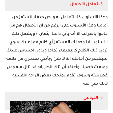
5- تعامل الأطفال
وهذا الأسلوب كنا نتعامل به ونحن صغار لنستفز من
أمامنا وهذا الأسلوب علي الرغم من أن الأطفال هم من
قاموا باختراعه الا أنه يأتي دائما بثماره ؛ ويشمل ذلك
الأسلوب اذا وجه لك المستفز أي كلام فما عليك سوي
ترديد ذلك الكلام كالبغبغاء تماما وبدون احساس عندئذ
سيشعر من أمامك انه لا شئ وبأنكي تسخري من كلامه
ومنه شخصيا . وأعتقد أن تلك الطريقه قد تنال منه ومن
غطرسته وسوف تقوم بمنحك بعض الراحه النفسيه
لأنك نلتي منه
6- التجاهل