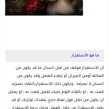
ما هو الأستفزاز
أن الأستفزاز موقف من قبل انسان ما قد يكون من
العائله أومن الجيران أو زملاء العمل وقد يكون من
انسان لا نعرفه ..ويكون ذلك الأستفزازبأنتقاد تصرف
قمت به ؛ أو بألقاء اللوم عليك لفعل قمت به ؛ أو يمكن
أن يكون من خلال قول لفظ جارح يفقدك توازنك أو قد
يكون الأستقزاز من خلال الفعل وذلك ذروة الأستفزاز ..