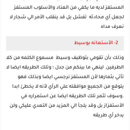
المستفز لديه ما يكفي من العناد والأسلوب المستفز
لجعل أي محادثه تفشل بل قد ينقلب الأمر الي شجار لا
نعرف مداه
2- الأستعانه بوسيط
وذلك بأن تقومي بتوظيف وسيط مسموع الكلمه من كلا
الطرفين لينهي ما بينكم من جدل ؛ وتلك الطريقه ايضا لا
تأتي بثمارها لأن المستفز نرجسي ايضا وبذلك فهو
يتوقع من الجميع موافقته علي الرأي لأنه لا يخطئ ابدا
.وسوف تثمر تلك الطريقه ايضا عن استمراره في
الأستفزاز بل وقد يلجأ الي المزيد من التعدي عليكي ولن
يدخر أي طريقه