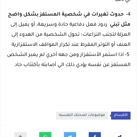
أي ذنب
4-
حدوث تغيرات في شخصية المستفز بشكل واضح
مثل تبني
ردود فعل دفاعية حادة وسريعة، أو يميل إلى
العزلة لتجنب النزاعات؛
تحول الشخصية من الهدوء إلى
العنف أو التوتر المفرط عند تكرار المواقف الاستفزازية
5- اذا استمر الأستفزاز ومن جهه أخري لم يعبر الشخص
المستفز عن نفسه يؤدي ذلك الي أصابته بأكتئاب حاد
الأقسام
موضوعات لصحتك النفسيه