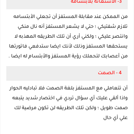
3- الأستعانه بلأبتسامه
من الممكن عند مقابلة المستفز أن تجعلي الأبتسامه
تلازم شفتيكي ؛ حتي لا يشعر المستفز أنه نال منكي
وانتصر عليكي ؛ ولكني أري أن تلك الطريقه المهذبه لا
يستحقها المستفز وذلك لأنك ايضا ستدفعي فاتورتها
من أعصابك لتحملك رؤية المستفز والأبتسام له ايضا .
4 - الصمت
أن تتعاملي مع المستفز بلغة الصمت فلا تبادليه الحوار
واذا ألقي عليك أي سؤال تردي في اختصار شديد يتبعه
صمت طويل ؛ ولكن تلك الطريقه لن تكون مرضية لك
علي أي حال