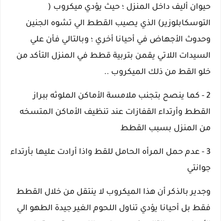
حيوان أليف داخل المنزل ؛ حيث يؤدي ميكروب (
التوسكابلوزير) الذي يصيب القطط الي تشوه الجنين
وحدوث الأجهاض في أحيانا أخري ؛ وبالتالي فأن علي
السيدات اللاتي يقمن بتربية قطط في المنزل التأكد من
خلو القط من ذلك الميكروب ..
2 - كما ينصح بتجنب ملامسة الأماكن الملوثه ببراز
القطط وأرتداء القفازات عند تنظيف الأماكن المتسخه
من المنزل بسبب القطط
3 - عدم حمل المرأه الحامل للقط واذا أرادت عليها بأرتداء
جوانتي
وجدير بالذكر أن هذا الميكروب لا ينتقل من خلال القطط
فقط بل أحيانا يؤدي تناول اللحوم الغير جيدة الطهو الي