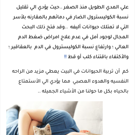
علي المدي الطويل منذ الصغر ..حيث يؤدي الي تقليل
نسبة الكوليسترول الضار في دمائهم بالمقارنه بلأسر
التي لا تمتلك حيوانات أليفه ..وقد فتح ذلك البحث
المجال لوجود أمل في عدم علاج امراض ضغط الدم
العالي ؛ وارتفاع نسبة الكوليسترول في الدم بالعقاقير ؛
والأكتفاء باقتناء كلب أو قط
!!
كم أن تربية الحيوانات في البيت يعطي مزيد من الراحه
النفسيه والهدوء العصبي مما يؤدي الي الأستمتاع
بالحياه بكل ما حولنا من الأشياء الجميله ..