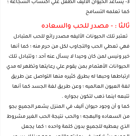
3- يساعد الحيوان الأليف الطفل علي اكتساب الشجاعه ؛
كما تعلمه التسامح
ثالثا : - مصدر للحب والسعاده
تعتبر تلك الحيونات الأليفه مصدر رائع للحب المتبادل
فهي تعطي الحب والتجاوب لكل من حرم منه ؛ كما أنها
خير ونيس لمن كان وحيدا لا يسأل عنه أحد ؛ وتتبادل تلك
الحيوانات الأهتمام بمن يقوم علي رعايتها وتظهر له مدي
ارتباطها وحبها له بطرق كثيره منها التواصل عن طريق
لغة العيون العالميه ؛ وعن طريق لغة الجسد كما أنها
تتبعه اينما ذهب لتكون بجواره .
كما و أن وجود حيوان أليف في المنزل يشعر الجميع بجو
من السعاده والبهجه ؛ والحب نتيجة الحب الغير مشروط
الذي يعطيه للجميع بدون كلمة واحده ؛ كما يجعل