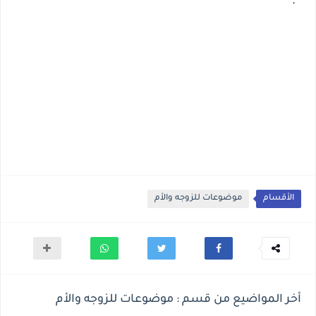
.
الأقسام
موضوعات للزوجه والأم
أخر المواضيع من قسم : موضوعات للزوجه والأم