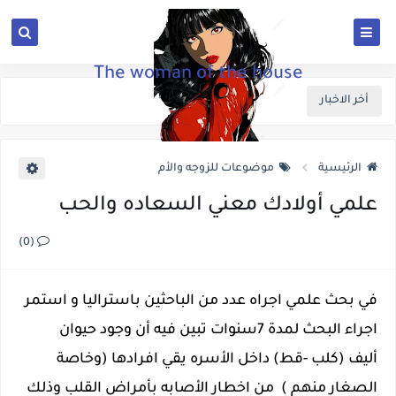
The woman of the house
أخر الاخبار
الرئيسية
موضوعات للزوجه والأم
علمي أولادك معني السعاده والحب
(0)
في بحث علمي اجراه عدد من الباحثين باستراليا و استمر
اجراء البحث لمدة 7سنوات تبين فيه أن وجود حيوان
أليف
(كلب -قط) داخل الأسره يقي افرادها (وخاصة
الصغار منهم ) من اخطار الأصابه بأمراض القلب وذلك