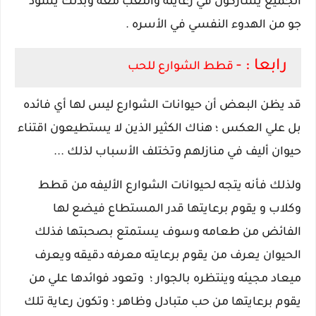
الجميع يشاركون في رعايته واللعب معه وبذلك يسود
جو من الهدوء النفسي في الأسره .
رابعا : -
قطط الشوارع للحب
قد يظن البعض أن حيوانات الشوارع ليس لها أي فائده
بل علي العكس ؛ هناك الكثير الذين لا يستطيعون اقتناء
حيوان أليف في منازلهم وتختلف الأسباب لذلك ...
ولذلك فأنه يتجه لحيوانات الشوارع الأليفه من قطط
وكلاب و يقوم برعايتها قدر المستطاع فيضع لها
الفائض من طعامه وسوف يستمتع بصحبتها فذلك
الحيوان يعرف من يقوم برعايته معرفه دقيقه ويعرف
ميعاد مجيئه وينتظره بالجوار ؛ وتعود فوائدها علي من
يقوم برعايتها من حب متبادل وظاهر ؛ وتكون رعاية تلك