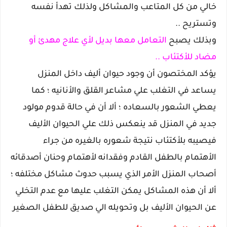
خالي من كل المتاعب والمشاكل ولذلك تهدأ نفسه
وتستريح ..
وبذلك يصبح
التعامل معها بديل لأي علاج مهدئ أو
مضاد للأكتئاب ..
يؤكد المختصون أن وجود حيوان أليف داخل المنزل
يساعد في التغلب علي مشاعر القلق والأنانيه ؛ كما
يعطي الشعور بالسعاده ؛ ألا أن في حالة قدوم مولود
جديد في المنزل قد ينعكس ذلك علي الحيوان الأليف
فيصيبه بلأكتئاب نتيجة شعوره بالغيره من جراء
الأهتمام بالطفل القادم وفقدانه لأهتمام وحنان أصدقائه
أصحاب المنزل الأمر الذي يسبب حدوث مشاكل مختلفه ؛
ألا أن هذه المشاكل يمكن التغلب عليها مع عدم التخلي
عن الحيوان الأليف بل وتحويله الي صديق للطفل الصغير