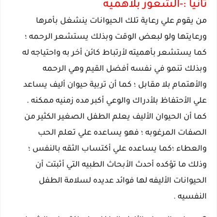
ثانيا :-الشعور بلأهميه
من يقوم علي رعاية تلك الحيوانات ينشغل بأمرها
ورعايتها ولو لبعض الوقت
وبذلك يستشعر الرحمه ؛
كما يستشعر بأهميته لأرتباط كائن أخر به واحتياجه له
وبذلك تنمو في نفسه أفضل القيم وهي الرحمه
والأهتمام بلا مقابل ؛ كما أن تربية حيوان أليف يساعد
علي الأحتفاظ بلأدراك والوعي أكبر مده زمنيه ممكنه .
كما أن الحيوان الأليف يعلم الطفل الصغير الكثير من
الصفات المرغوبه ؛ فهو يساعده علي تعلم الحب
والعطاء ؛كما يساعده علي أكتساب الثقه بالنفس ؛
وذلك ما تؤكده أحدث الأبحاث الطبيه التي أثبتت أن
الحيوانات الأليفه لها فوائد عديده لسلامة الطفل
النفسيه .