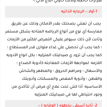
لقرارات خاطئة
.ولذلك حاولي اتباع الأتي :-
1-أولا :- الرعايه الذاتيه
يجب أن تعتني بصحتك بقدر الأمكان وذلك عن طريق
ممارسة أي نوع من أنواع الرياضه المتاحه بشكل مستمر
وثابت لأن ذلك سيوفر عليكي التعرض للكثير من الأزمات
؛ كما يجب أن تحصلي علي غذاء متوازن قدر المستطاع ؛
كما يجب أن تزود ي صيدليتك المنزليه ؛ بكل انواع الأدويه
اللازمه لمواجهة الأزمات المفاجئه كأدوية الصداع ؛
والأسهال ؛ ومراهم الحروق ؛ والمطهر والشاش
والقطن ؛ وأدوية المغص والمسكنات وأدويتك
الأساسيه أذا كنتي تحت علاج أي مرض أن تتأكدي من
وجود احتياطي لها في صيدليتك المنزليه
2- ثانيا أسبقي بخطوه ( الوقايه ) :-