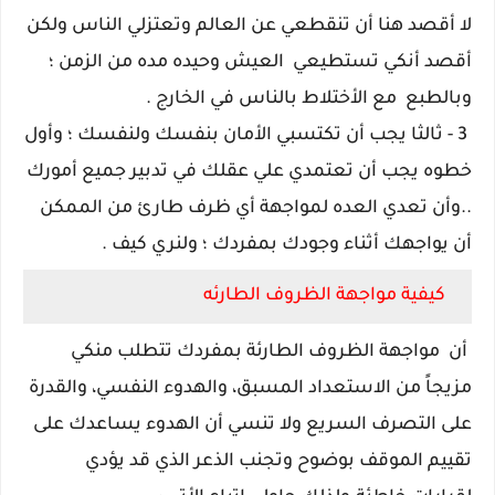
لا أقصد هنا أن تنقطعي عن العالم وتعتزلي الناس ولكن
أقصد أنكي تستطيعي العيش وحيده مده من الزمن ؛
وبالطبع مع الأختلاط بالناس في الخارج .
3 - ثالثا يجب أن تكتسبي الأمان بنفسك ولنفسك ؛ وأول
خطوه يجب أن تعتمدي علي عقلك في تدبير جميع أمورك
..وأن تعدي العده لمواجهة أي ظرف طارئ من الممكن
أن يواجهك أثناء وجودك بمفردك ؛ ولنري كيف .
كيفية مواجهة الظروف الطارئه
أن
مواجهة الظروف الطارئة بمفردك تتطلب منكي
مزيجاً من الاستعداد المسبق، والهدوء النفسي، والقدرة
على التصرف السريع
ولا تنسي أن الهدوء يساعدك على
تقييم الموقف بوضوح وتجنب الذعر الذي قد يؤدي