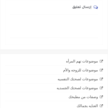
إرسال تعليق
موضوعات تهم المرأه
موضوعات للزوجه والأم
موضوعات لصحتك النفسيه
موضوعات لصحتك الجسديه
وصفات من مطبخك
العنايه بجمالك