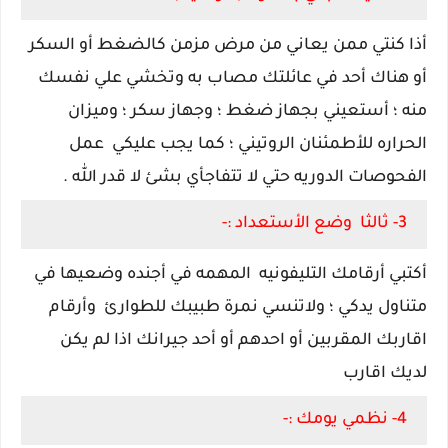
أذا كنتي ممن يعاني من مرض مزمن كالضغط أو السكر
أو هناك أحد في عائلتك مصاب به وتخشي علي نفسك
منه ؛ أستعيني بجهاز ضغط ؛ وجهاز سكر ؛ وميزان
الحراره للأطمئنان الروتيني ؛ كما يجب عليكي عمل
الفحوصات الدوريه حتي لا تتفاجأي بشئ لا قدر الله .
3- ثالثا وضع الأستعداد :-
أكتبي أرقامك التليفونيه المهمه في أجنده وضعيها في
متناول يدكي ؛ ولاتنسي نمرة طبيبك للطوارئ وأرقام
اقاربك المقربين أو احدهم أو أحد جيرانك اذا لم يكن
لديك اقارب
4- نظمي يومك :-