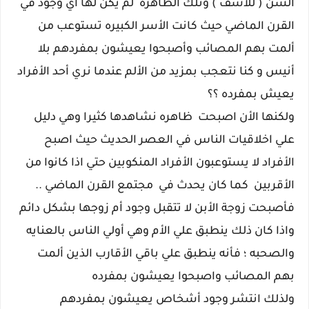
السن ( للأسف ) وتلك الظاهره لم يكن لها أي وجود في
القرن الماضي حيث كانت الأسر الكبيره تستوعب من
ألمت بهم المصائب وأصبحوا يعيشون بمفردهم بلا
أنيس و كنا نتعجب بمزيد من الألم عندما نري أحد الأفراد
يعيش بمفرده ؟؟
ولكنها الأن اصبحت ظاهره نشاهدها كثيرا وهي دليل
علي اخلاقيات الناس في العصر الحديث حيث اصبح
الأفراد لا يستوعبون الأفراد المنكوبين حتي اذا كانوا من
الأقربين كما كان يحدث في مجتمع القرن الماضي ..
فأصبحت زوجة الأبن لا تتقبل وجود أم زوجها بشكل دائم
واذا كان ذلك ينطبق علي الأم وهي أولي الناس بالعنايه
والصحبه ؛ فأنه ينطبق علي باقي الأقارب الذين ألمت
بهم المصائب واصبحوا يعيشون بمفرده
ولذلك انتشر وجود أشخاص يعيشون بمفردهم