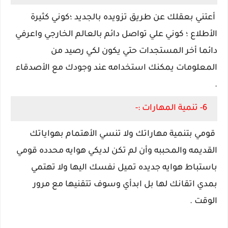
أعتني بعقلك عن طريق تزويده بالجديد ؛كوني كثيرة
الأطلاع ؛ كوني علي تواصل دائم بالعالم الخارجي واعرفي
دائما أخر المستجدات حتي يكون لكي رصيد من
المعلومات يمكنك استخدامه عند وجودك مع الأصدقاء
.
6- تنمية المهارات :-
قومي بتنمية مهاراتك ولا تنسي الأهتمام بهواياتك
القديمه والمحببه وأن لم تكن لديكي هوايه محدده قومي
باستباط هوايه جديده تميل نفسك اليها ولا تهتمي
بمدي اتقانك لها بل ابدأي وسوف تتقنيها مع مرور
الوقت .