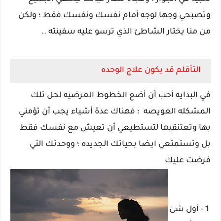
وتصبحي وجها لوجه أمام نفسك ونفسك فقط ؛ ولكن
من منا يختار الشاطئ الذي ترسو عليه سفينته ..
التأقلم قد يكون علاج الوحده
في البدايه أحب أن أضع الخطوط العرضيه لحل تلك
المشكله العويصه ؛ فهناك عدة أشياء يجب أن تؤمني
بها وتعتنقيها لتستطيعي أن تعيش مع نفسك فقط
بل وتستمتعي ايضا بحياتك الجديده ؛ ووحدتك التي
فرضت عليك
1 - أول شئ